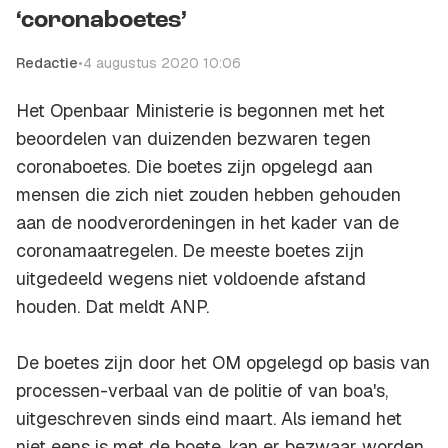
‘coronaboetes’
Redactie
•
4 augustus 2020 10:06
Het Openbaar Ministerie is begonnen met het
beoordelen van duizenden bezwaren tegen
coronaboetes. Die boetes zijn opgelegd aan
mensen die zich niet zouden hebben gehouden
aan de noodverordeningen in het kader van de
coronamaatregelen. De meeste boetes zijn
uitgedeeld wegens niet voldoende afstand
houden. Dat meldt ANP.
De boetes zijn door het OM opgelegd op basis van
processen-verbaal van de politie of van boa's,
uitgeschreven sinds eind maart. Als iemand het
niet eens is met de boete, kan er bezwaar worden