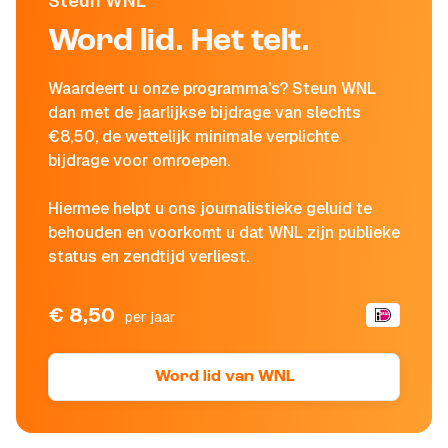
Steun WNL
Word lid. Het telt.
Waardeert u onze programma's? Steun WNL
dan met de jaarlijkse bijdrage van slechts
€8,50, de wettelijk minimale verplichte
bijdrage voor omroepen.
Hiermee helpt u ons journalistieke geluid te
behouden en voorkomt u dat WNL zijn publieke
status en zendtijd verliest.
€ 8,50
per jaar
Word lid van WNL