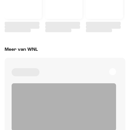
Meer van WNL