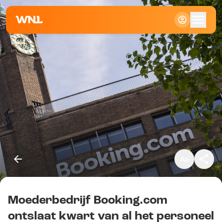
Klein
Standaard
Groot
Moederbedrijf Booking.com
Kopieer link
ontslaat kwart van al het personeel