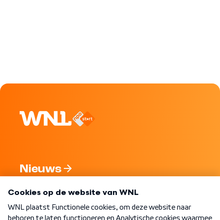
Nieuws
Programma's
Over WNL
Nieuwsbrief