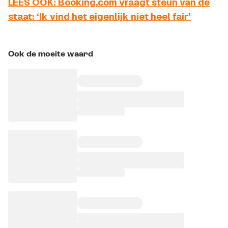
LEES OOK: Booking.com vraagt steun van de
staat: ‘Ik vind het eigenlijk niet heel fair’
Ook de moeite waard