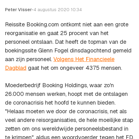
Peter Visser
•
4 augustus 2020 10:34
Reissite Booking.com ontkomt niet aan een grote
reorganisatie en gaat 25 procent van het
personeel ontslaan. Dat heeft de topman van de
boekingssite Glenn Fogel dinsdagochtend gemeld
aan zijn personeel.
Volgens Het Financieele
Dagblad
gaat het om ongeveer 4375 mensen.
Moederbedrijf Booking Holdings, waar zo'n
26.000 mensen werken, hoopt met de ontslagen
de coronacrisis het hoofd te kunnen bieden.
"Helaas moeten we door de coronacrisis, net als
veel andere reisorganisaties, de hele moeilijke stap
zetten om ons wereldwijde personeelsbestand in
te krimpen", aldus een woordvoerder tegen het FD.