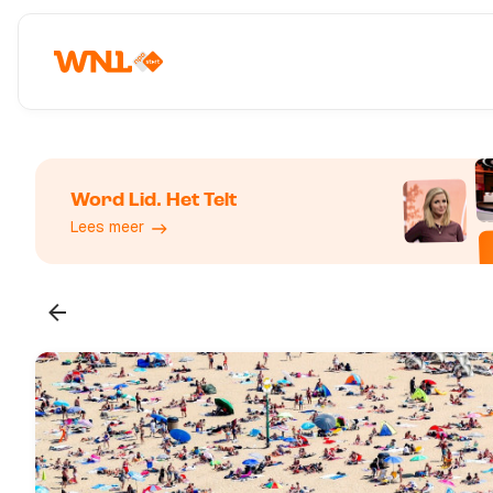
Word Lid. Het Telt
Lees meer