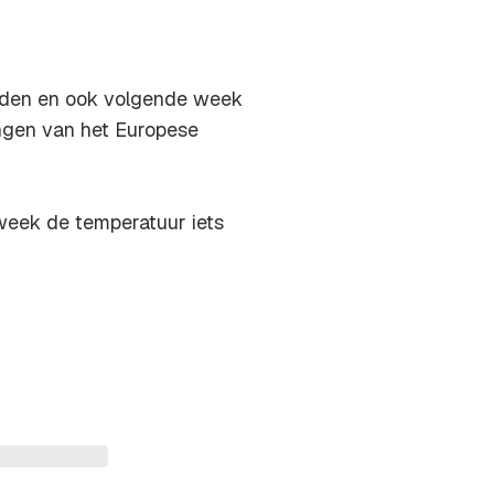
orden en ook volgende week
ningen van het Europese
 week de temperatuur iets