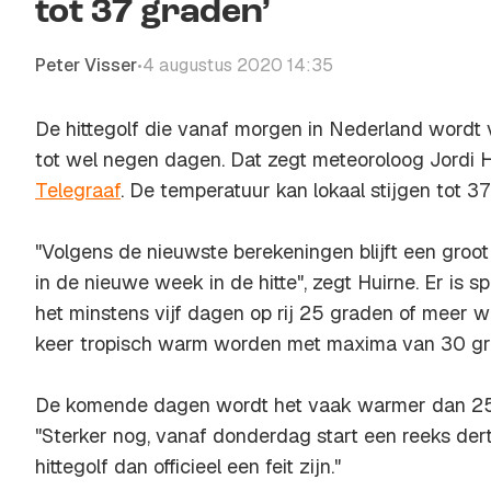
tot 37 graden’
Peter Visser
4 augustus 2020 14:35
•
De hittegolf die vanaf morgen in Nederland wordt 
tot wel negen dagen. Dat zegt meteoroloog Jordi 
Telegraaf
. De temperatuur kan lokaal stijgen tot 3
"Volgens de nieuwste berekeningen blijft een groot 
in de nieuwe week in de hitte", zegt Huirne. Er is sp
het minstens vijf dagen op rij 25 graden of meer wo
keer tropisch warm worden met maxima van 30 gr
De komende dagen wordt het vaak warmer dan 25 
"Sterker nog, vanaf donderdag start een reeks der
hittegolf dan officieel een feit zijn."