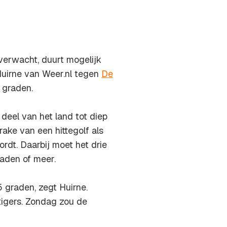
verwacht, duurt mogelijk
Huirne van Weer.nl tegen
De
7 graden.
deel van het land tot diep
rake van een hittegolf als
rdt. Daarbij moet het drie
aden of meer.
graden, zegt Huirne.
tigers. Zondag zou de