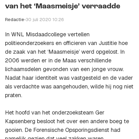
van het ‘Maasmeisje’ verraadde
Redactie
•
30 juli 2020 10:26
In
WNL Misdaadcollege
vertellen
politieonderzoekers en officieren van Justitie hoe
de zaak van het ‘Maasmeisje’ werd opgelost. In
2006 werden er in de Maas verschillende
lichaamsdelen gevonden van een jonge vrouw.
Nadat haar identiteit was vastgesteld en de vader
als verdachte was aangehouden, wilde hij nog niet
praten.
Het hoofd van het onderzoeksteam Ger
Kapsenberg besloot het over een andere boeg te
gooien. De Forensische Opsporingsdienst had
namelijk gezien dat veel zakken waren