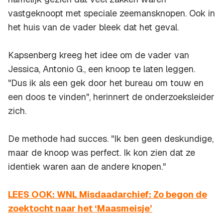
vastgeknoopt met speciale zeemansknopen. Ook in
het huis van de vader bleek dat het geval.
Kapsenberg kreeg het idee om de vader van
Jessica, Antonio G., een knoop te laten leggen.
"Dus ik als een gek door het bureau om touw en
een doos te vinden", herinnert de onderzoeksleider
zich.
De methode had succes. "Ik ben geen deskundige,
maar de knoop was perfect. Ik kon zien dat ze
identiek waren aan de andere knopen."
LEES OOK: WNL Misdaadarchief: Zo begon de
zoektocht naar het ‘Maasmeisje’