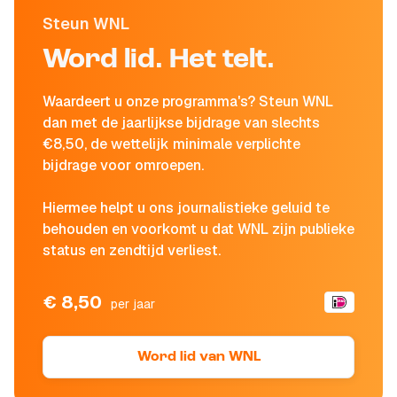
Steun WNL
Word lid. Het telt.
Waardeert u onze programma's? Steun WNL
dan met de jaarlijkse bijdrage van slechts
€8,50, de wettelijk minimale verplichte
bijdrage voor omroepen.
Hiermee helpt u ons journalistieke geluid te
behouden en voorkomt u dat WNL zijn publieke
status en zendtijd verliest.
€ 8,50
per jaar
Word lid van WNL