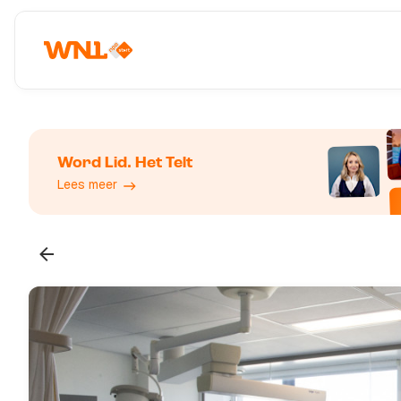
Word Lid. Het Telt
Lees meer