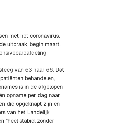
sen met het coronavirus.
de uitbraak, begin maart.
ensivecareafdeling.
steeg van 63 naar 66. Dat
apatiënten behandelen,
pnames is in de afgelopen
één opname per dag naar
en die opgeknapt zijn en
rs van het Landelijk
n "heel stabiel zonder