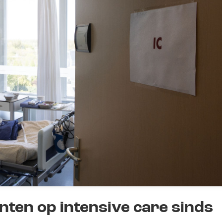
nten op intensive care sinds