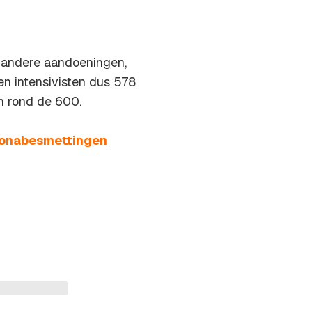
 andere aandoeningen,
n intensivisten dus 578
n rond de 600.
ronabesmettingen