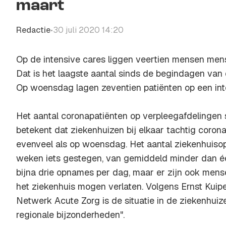
maart
Redactie
30 juli 2020 14:20
•
Op de intensive cares liggen veertien mensen men
Dat is het laagste aantal sinds de begindagen van 
Op woensdag lagen zeventien patiënten op een int
Het aantal coronapatiënten op verpleegafdelingen 
betekent dat ziekenhuizen bij elkaar tachtig coron
evenveel als op woensdag. Het aantal ziekenhuiso
weken iets gestegen, van gemiddeld minder dan 
bijna drie opnames per dag, maar er zijn ook mens
het ziekenhuis mogen verlaten. Volgens Ernst Kuipe
Netwerk Acute Zorg is de situatie in de ziekenhuize
regionale bijzonderheden".