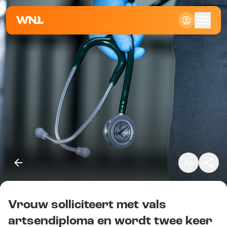
Klein
Standaard
Groot
Vrouw solliciteert met vals
Kopieer link
artsendiploma en wordt twee keer