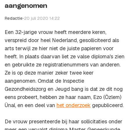
aangenomen
Redactie
•
20 juli 2020 14:22
Een 32-jarige vrouw heeft meerdere keren,
verspreid door heel Nederland, gesolliciteerd als
arts terwijl ze hier niet de juiste papieren voor
heeft. In plaats daarvan liet ze valse diploma's zien
en gebruikte ze registratienummers van anderen.
Ze is op deze manier zeker twee keer
aangenomen. Omdat de Inspectie
Gezondheidszorg en Jeugd bang is dat ze dit nog
eens probeert, hebben ze haar naam, Ezo (Özlem)
Ünal, en een deel van
het onderzoek
gepubliceerd.
De vrouw presenteerde bij haar sollicitaties onder
meer een vervalst diploma Master Geneeskunde.