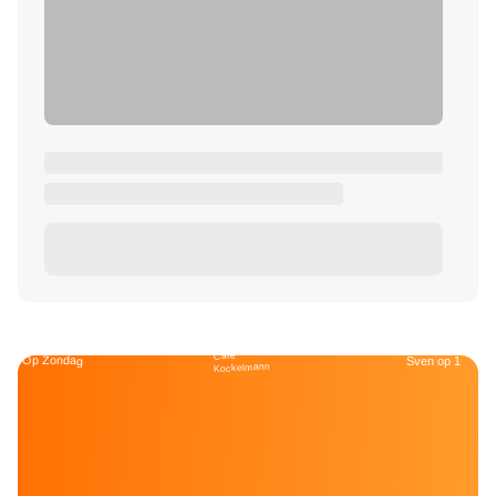
Café
Op Zondag
Sven op 1
Kockelmann