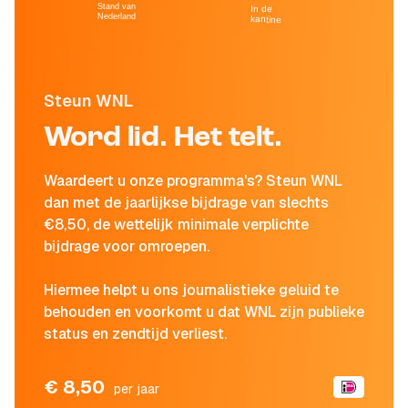
Stand van
In de
Nederland
kantine
Steun WNL
Word lid. Het telt.
Waardeert u onze programma's? Steun WNL
dan met de jaarlijkse bijdrage van slechts
€8,50, de wettelijk minimale verplichte
bijdrage voor omroepen.
Hiermee helpt u ons journalistieke geluid te
behouden en voorkomt u dat WNL zijn publieke
status en zendtijd verliest.
€ 8,50
per jaar