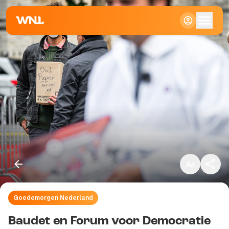
Klein
Standaard
Groot
Goedemorgen Nederland
Kopieer link
Baudet en Forum voor Democratie