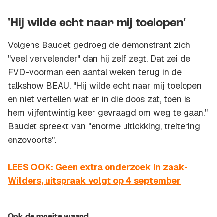
'Hij wilde echt naar mij toelopen'
Volgens Baudet gedroeg de demonstrant zich
"veel vervelender" dan hij zelf zegt. Dat zei de
FVD-voorman een aantal weken terug in de
talkshow BEAU. "Hij wilde echt naar mij toelopen
en niet vertellen wat er in die doos zat, toen is
hem vijfentwintig keer gevraagd om weg te gaan."
Baudet spreekt van "enorme uitlokking, treitering
enzovoorts".
LEES OOK: Geen extra onderzoek in zaak-
Wilders, uitspraak volgt op 4 september
Ook de moeite waard