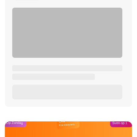
Café
Op Zondag
Sven op 1
Kockelmann