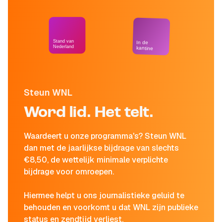
Stand van
In de
Nederland
kantine
Steun WNL
Word lid. Het telt.
Waardeert u onze programma's? Steun WNL
dan met de jaarlijkse bijdrage van slechts
€8,50, de wettelijk minimale verplichte
bijdrage voor omroepen.
Hiermee helpt u ons journalistieke geluid te
behouden en voorkomt u dat WNL zijn publieke
status en zendtijd verliest.