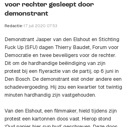
voor rechter gesleept door
demonstrant
Redactie
•
17 juli 2020 07:53
Demonstrant Jasper van den Elshout en Stichting
Fuck Up (SFU) dagen Thierry Baudet, Forum voor
Democratie en twee beveiligers voor de rechter.
Dit om de hardhandige beëindiging van zijn
protest bij een flyeractie van de partij, op 6 juni in
Den Bosch. De demonstrant eist onder andere een
schadevergoeding. Hij zou een kwartier tot twintig
minuten hardhandig zijn vastgehouden.
Van den Elshout, een filmmaker, hield tijdens zijn
protest een kartonnen doos vast. Hierop stond
‘Oud papier hier svp bvd’ geschreven. Deze doos