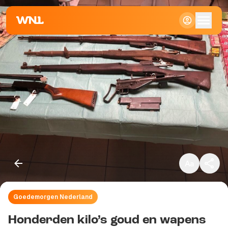
Klein
Standaard
Groot
Goedemorgen Nederland
Kopieer link
Honderden kilo’s goud en wapens