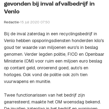
gevonden bij inval afvalbedrijf in
Venlo
Redactie
•
15 juli 2020 07:50
Bij de inval zaterdag in een recyclingsbedrijf in
Venlo hebben opsporingsdiensten honderden kilo's
goud ter waarde van miljoenen euro's in beslag
genomen. Verder legden politie, FIOD en Openbaar
Ministerie (OM) voor ruim een miljoen euro beslag
op contant geld, onroerend goed, auto's en
horloges. Ook vond de politie ook zo'n tien
vuurwapens en munitie.
Twee functionarissen van het bedrijf zijn
gearresteerd, maakte het OM woensdag bekend.
De invallen zaterdag in het bedrijf en woningen