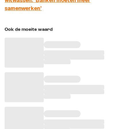
witwassen: ‘Banken moeten meer
samenwerken’
Ook de moeite waard