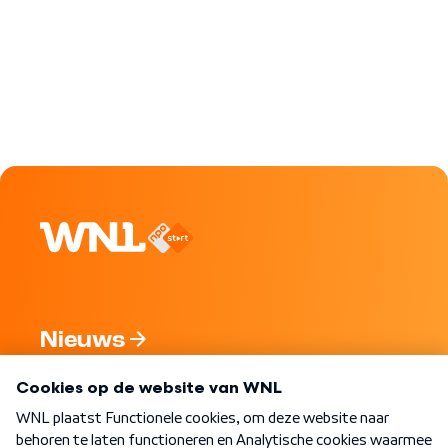
Nieuws
Programma's
Over WNL
Nieuwsbrief