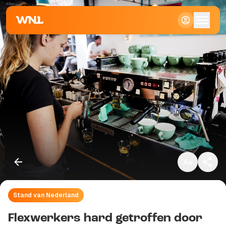
Klein
Standaard
Groot
Stand van Nederland
Kopieer link
Flexwerkers hard getroffen door