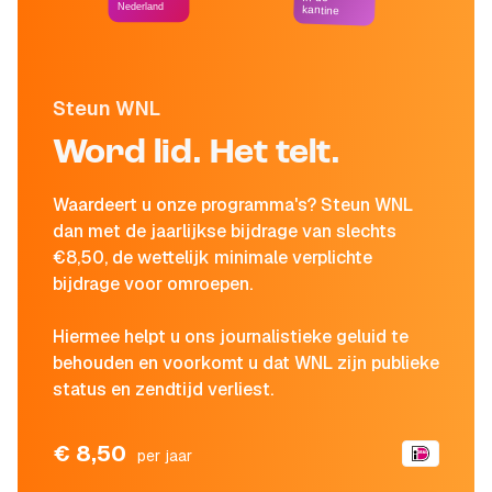
Nederland
kantine
Steun WNL
Word lid. Het telt.
Waardeert u onze programma's? Steun WNL
dan met de jaarlijkse bijdrage van slechts
€8,50, de wettelijk minimale verplichte
bijdrage voor omroepen.
Hiermee helpt u ons journalistieke geluid te
behouden en voorkomt u dat WNL zijn publieke
status en zendtijd verliest.
€ 8,50
per jaar