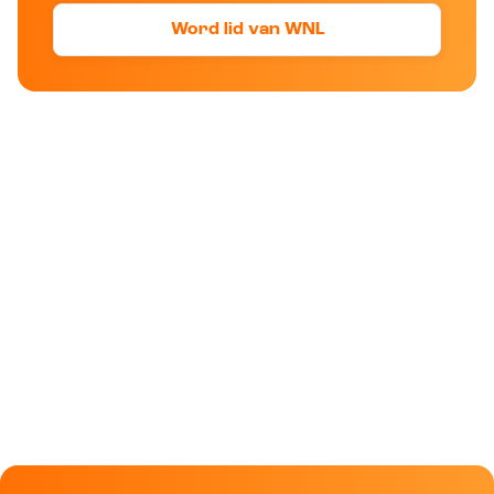
Word lid van WNL