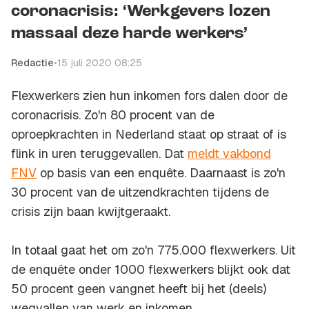
coronacrisis: ‘Werkgevers lozen
massaal deze harde werkers’
Redactie
•
15 juli 2020 08:25
Flexwerkers zien hun inkomen fors dalen door de
coronacrisis. Zo'n 80 procent van de
oproepkrachten in Nederland staat op straat of is
flink in uren teruggevallen. Dat
meldt vakbond
FNV
op basis van een enquête. Daarnaast is zo'n
30 procent van de uitzendkrachten tijdens de
crisis zijn baan kwijtgeraakt.
In totaal gaat het om zo'n 775.000 flexwerkers. Uit
de enquête onder 1000 flexwerkers blijkt ook dat
50 procent geen vangnet heeft bij het (deels)
wegvallen van werk en inkomen.