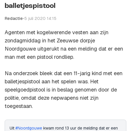
balletjespistool
Redactie
•
5 juli 2020 14:15
Agenten met kogelwerende vesten aan zijn
zondagmiddag in het Zeeuwse dorpje
Noordgouwe uitgerukt na een melding dat er een
man met een pistool rondliep.
Na onderzoek bleek dat een 11-jarig kind met een
balletjespistool aan het spelen was. Het
speelgoedpistool is in beslag genomen door de
politie, omdat deze nepwapens niet zijn
toegestaan.
Uit
#Noordgouwe
kwam rond 13 uur de melding dat er een