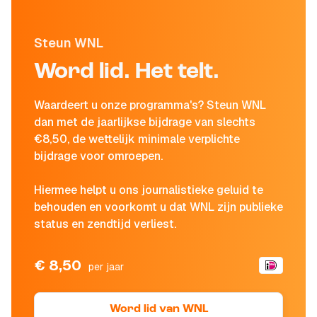
Steun WNL
Word lid. Het telt.
Waardeert u onze programma's? Steun WNL
dan met de jaarlijkse bijdrage van slechts
€8,50, de wettelijk minimale verplichte
bijdrage voor omroepen.
Hiermee helpt u ons journalistieke geluid te
behouden en voorkomt u dat WNL zijn publieke
status en zendtijd verliest.
€ 8,50
per jaar
Word lid van WNL