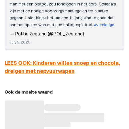
man met een pistool zou rondlopen in het dorp. Collega's
zijn met de nodige voorzorgsmaatregelen ter plaatse
gegaan. Later bleek het om een 11-jarig kind te gaan dat
aan het spelen was met een balletjespistool.
#vernietigd
— Politie Zeeland (@POL_Zeeland)
July 5, 2020
LEES OOK: Kinderen willen snoep en chocola,
dreigen met nepvuurwapen
Ook de moeite waard