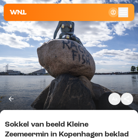
Klein
Standaard
Groot
Sokkel van beeld Kleine
Kopieer link
Zeemeermin in Kopenhagen beklad