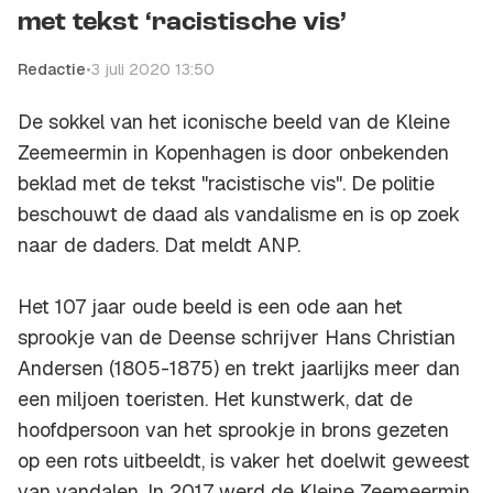
met tekst ‘racistische vis’
Redactie
•
3 juli 2020 13:50
De sokkel van het iconische beeld van de Kleine
Zeemeermin in Kopenhagen is door onbekenden
beklad met de tekst "racistische vis". De politie
beschouwt de daad als vandalisme en is op zoek
naar de daders. Dat meldt ANP.
Het 107 jaar oude beeld is een ode aan het
sprookje van de Deense schrijver Hans Christian
Andersen (1805-1875) en trekt jaarlijks meer dan
een miljoen toeristen. Het kunstwerk, dat de
hoofdpersoon van het sprookje in brons gezeten
op een rots uitbeeldt, is vaker het doelwit geweest
van vandalen. In 2017 werd de Kleine Zeemeermin