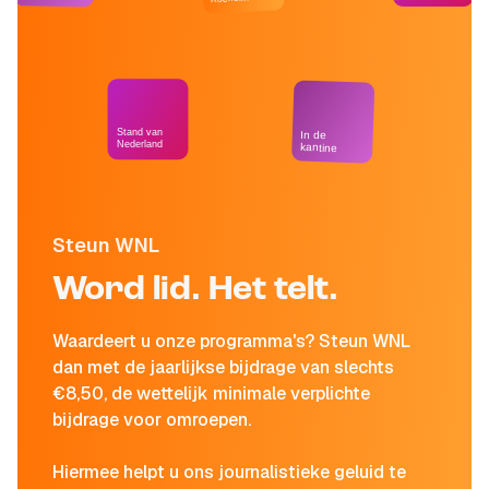
Stand van
In de
Nederland
kantine
Steun WNL
Word lid. Het telt.
Waardeert u onze programma's? Steun WNL
dan met de jaarlijkse bijdrage van slechts
€8,50, de wettelijk minimale verplichte
bijdrage voor omroepen.
Hiermee helpt u ons journalistieke geluid te