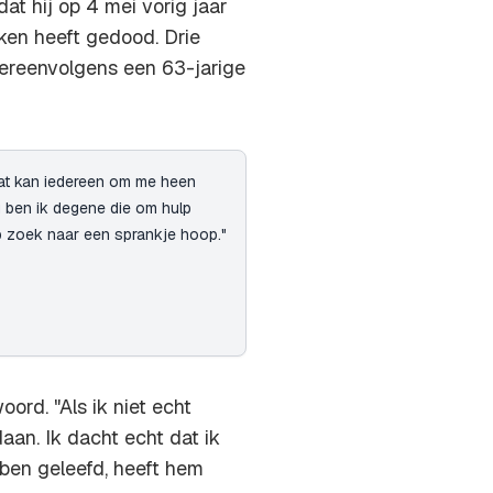
at hij op 4 mei vorig jaar
en heeft gedood. Drie
ereenvolgens een 63-jarige
. Dat kan iedereen om me heen
 ben ik degene die om hulp
op zoek naar een sprankje hoop."
oord. "Als ik niet echt
aan. Ik dacht echt dat ik
ben geleefd, heeft hem