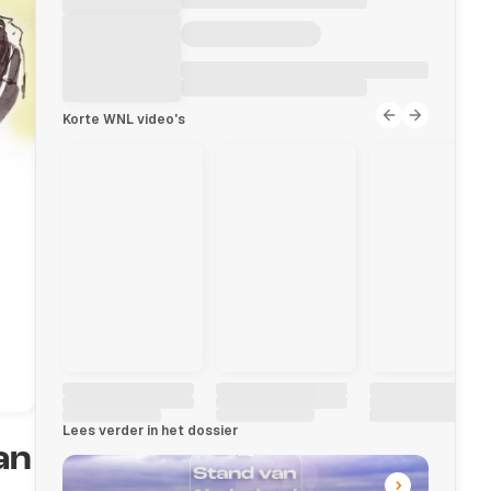
Korte WNL video's
Lees verder in het dossier
an