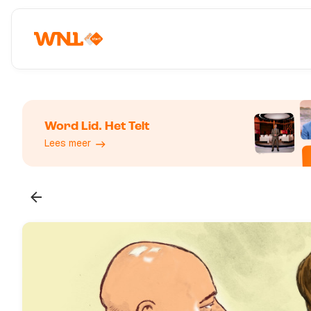
Word Lid. Het Telt
Lees meer