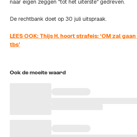
naar eigen zeggen "tot het uiterste" gedreven.
De rechtbank doet op 30 juli uitspraak.
LEES OOK: Thijs H. hoort strafeis: ‘OM zal gaan
tbs’
Ook de moeite waard