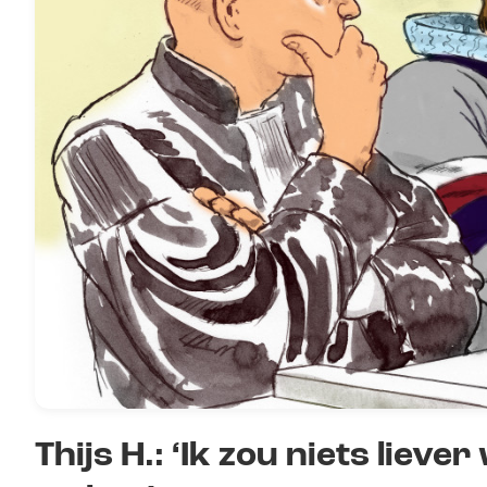
Thijs H.: ‘Ik zou niets liev