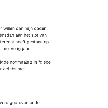
er willen dan mijn daden
ensdag aan het slot van
j terecht heeft gestaan op
mei vorig jaar.
tuigde nogmaals zijn "diepe
r cel tbs met
d werd gedreven onder