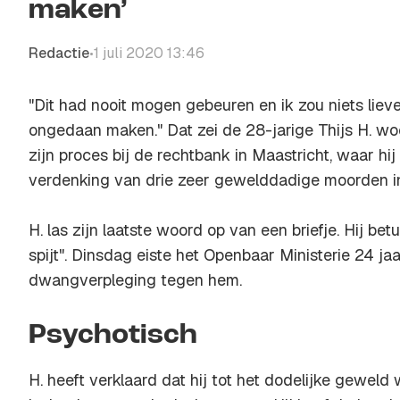
maken’
Redactie
1 juli 2020 13:46
•
"Dit had nooit mogen gebeuren en ik zou niets liev
ongedaan maken." Dat zei de 28-jarige Thijs H. wo
zijn proces bij de rechtbank in Maastricht, waar hi
verdenking van drie zeer gewelddadige moorden in 
H. las zijn laatste woord op van een briefje. Hij be
spijt". Dinsdag eiste het Openbaar Ministerie 24 jaa
dwangverpleging tegen hem.
Psychotisch
H. heeft verklaard dat hij tot het dodelijke gewel