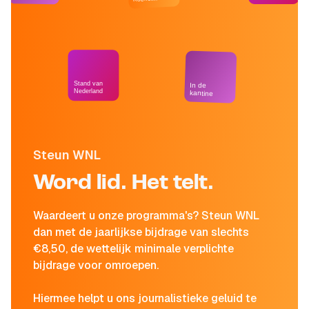
Stand van
In de
Nederland
kantine
Steun WNL
Word lid. Het telt.
Waardeert u onze programma's? Steun WNL
dan met de jaarlijkse bijdrage van slechts
€8,50, de wettelijk minimale verplichte
bijdrage voor omroepen.
Hiermee helpt u ons journalistieke geluid te