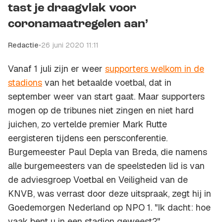
tast je draagvlak voor
coronamaatregelen aan’
Redactie
•
26 juni 2020 11:11
Vanaf 1 juli zijn er weer
supporters welkom in de
stadions
van het betaalde voetbal, dat in
september weer van start gaat. Maar supporters
mogen op de tribunes niet zingen en niet hard
juichen, zo vertelde premier Mark Rutte
eergisteren tijdens een persconferentie.
Burgemeester Paul Depla van Breda, die namens
alle burgemeesters van de speelsteden lid is van
de adviesgroep Voetbal en Veiligheid van de
KNVB, was verrast door deze uitspraak, zegt hij in
Goedemorgen Nederland op NPO 1. "Ik dacht: hoe
vaak bent u in een stadion geweest?"