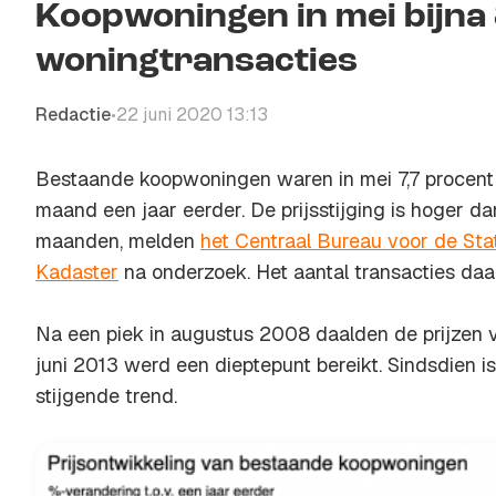
Koopwoningen in mei bijna
woningtransacties
Redactie
22 juni 2020 13:13
•
Bestaande koopwoningen waren in mei 7,7 procent 
maand een jaar eerder. De prijsstijging is hoger d
maanden, melden
het Centraal Bureau voor de Stat
Kadaster
na onderzoek. Het aantal transacties daa
Na een piek in augustus 2008 daalden de prijzen
juni 2013 werd een dieptepunt bereikt. Sindsdien i
stijgende trend.