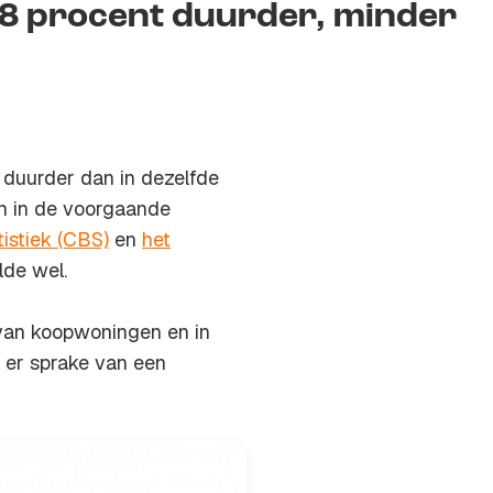
 8 procent duurder, minder
duurder dan in dezelfde
an in de voorgaande
istiek (CBS)
en
het
lde wel.
 van koopwoningen en in
s er sprake van een