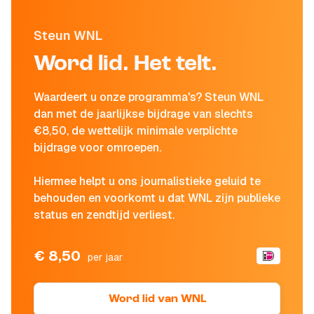
Steun WNL
Word lid. Het telt.
Waardeert u onze programma's? Steun WNL
dan met de jaarlijkse bijdrage van slechts
€8,50, de wettelijk minimale verplichte
bijdrage voor omroepen.
Hiermee helpt u ons journalistieke geluid te
behouden en voorkomt u dat WNL zijn publieke
status en zendtijd verliest.
€ 8,50
per jaar
Word lid van WNL