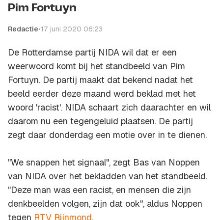
Pim Fortuyn
Redactie
•
17 juni 2020 06:23
De Rotterdamse partij NIDA wil dat er een
weerwoord komt bij het standbeeld van Pim
Fortuyn. De partij maakt dat bekend nadat het
beeld eerder deze maand werd beklad met het
woord 'racist'. NIDA schaart zich daarachter en wil
daarom nu een tegengeluid plaatsen. De partij
zegt daar donderdag een motie over in te dienen.
"We snappen het signaal", zegt Bas van Noppen
van NIDA over het bekladden van het standbeeld.
"Deze man was een racist, en mensen die zijn
denkbeelden volgen, zijn dat ook", aldus Noppen
tegen
RTV Rijnmond
.