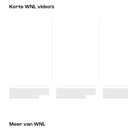
Korte WNL video's
Meer van WNL