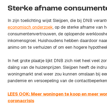
Sterke afname consument
In zijn toelichting wijst Sleijpen, die bij DNB veran
economisch onderzoek
, op de sterke afname van h
consumentenvertrouwen, de oplopende werklooshe
inkomensgroei. Huishoudens hebben daardoor naa
animo om te verhuizen of om een hogere hypothee
In het grote plaatje lijkt DNB zich niet heel veel 
daling van de huizenprijzen. Sleijpen heeft de indr
woningmarkt snel weer zou kunnen omslaan bij een
pandemie en versoepeling van de contactbeperken
LEES OOK: Meer woningen te koop en meer won
coronacrisis