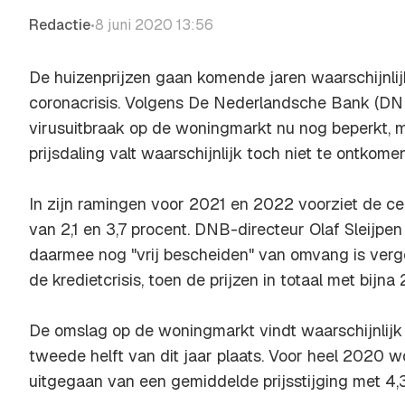
Redactie
8 juni 2020 13:56
•
De huizenprijzen gaan komende jaren waarschijnlij
coronacrisis. Volgens De Nederlandsche Bank (DNB
virusuitbraak op de woningmarkt nu nog beperkt, m
prijsdaling valt waarschijnlijk toch niet te ontkomen
In zijn ramingen voor 2021 en 2022 voorziet de cen
van 2,1 en 3,7 procent. DNB-directeur Olaf Sleijpen
daarmee nog "vrij bescheiden" van omvang is verg
de kredietcrisis, toen de prijzen in totaal met bijn
De omslag op de woningmarkt vindt waarschijnlijk 
tweede helft van dit jaar plaats. Voor heel 2020 
uitgegaan van een gemiddelde prijsstijging met 4,3