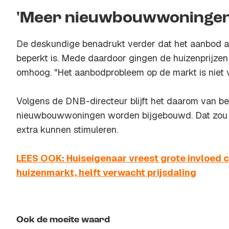
'Meer nieuwbouwwoningen
De deskundige benadrukt verder dat het aanbod aa
beperkt is. Mede daardoor gingen de huizenprijzen
omhoog. "Het aanbodprobleem op de markt is niet v
Volgens de DNB-directeur blijft het daarom van b
nieuwbouwwoningen worden bijgebouwd. Dat zou
extra kunnen stimuleren.
LEES OOK: Huiseigenaar vreest grote invloed c
huizenmarkt, helft verwacht prijsdaling
Ook de moeite waard