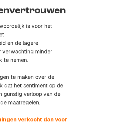
envertrouwen
twoordelijk is voor het
et
id en de lagere
r verwachting minder
k te nemen.
zorgen te maken over de
uk dat het sentiment op de
 gunstig verloop van de
de maatregelen.
ingen verkocht dan voor