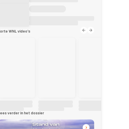
orte WNL video's
ees verder in het dossier