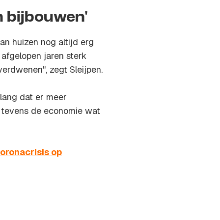
 bijbouwen'
n huizen nog altijd erg
 afgelopen jaren sterk
erdwenen", zegt Sleijpen.
elang dat er meer
 tevens de economie wat
oronacrisis op