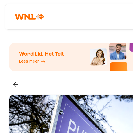
Word Lid. Het Telt
Lees meer