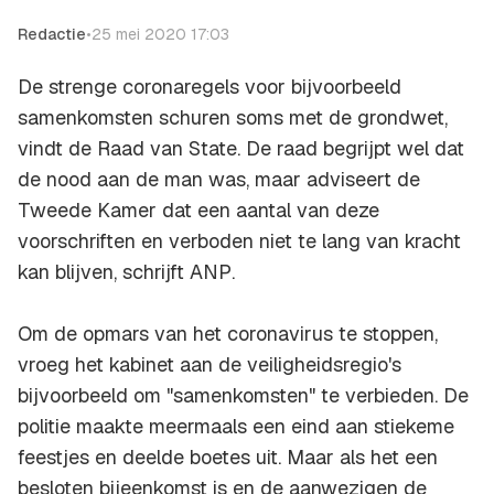
Redactie
•
25 mei 2020 17:03
De strenge coronaregels voor bijvoorbeeld
samenkomsten schuren soms met de grondwet,
vindt de Raad van State. De raad begrijpt wel dat
de nood aan de man was, maar adviseert de
Tweede Kamer dat een aantal van deze
voorschriften en verboden niet te lang van kracht
kan blijven, schrijft
ANP
.
Om de opmars van het coronavirus te stoppen,
vroeg het kabinet aan de veiligheidsregio's
bijvoorbeeld om "samenkomsten" te verbieden. De
politie maakte meermaals een eind aan stiekeme
feestjes en deelde boetes uit. Maar als het een
besloten bijeenkomst is en de aanwezigen de