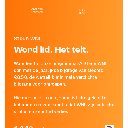
Stand van
In de
Nederland
kantine
Steun WNL
Word lid. Het telt.
Waardeert u onze programma's? Steun WNL
dan met de jaarlijkse bijdrage van slechts
€8,50, de wettelijk minimale verplichte
bijdrage voor omroepen.
Hiermee helpt u ons journalistieke geluid te
behouden en voorkomt u dat WNL zijn publieke
status en zendtijd verliest.