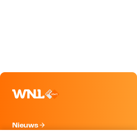
Nieuws
Programma's