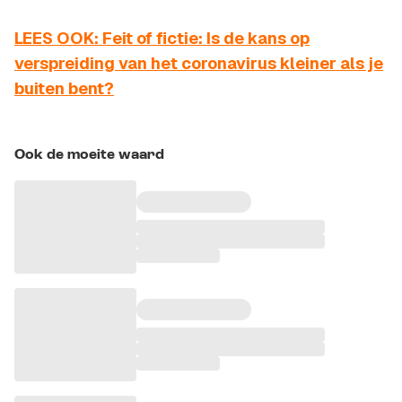
LEES OOK: Feit of fictie: Is de kans op
verspreiding van het coronavirus kleiner als je
buiten bent?
Ook de moeite waard