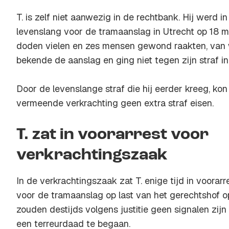
T. is zelf niet aanwezig in de rechtbank. Hij werd i
levenslang voor de tramaanslag in Utrecht op 18 ma
doden vielen en zes mensen gewond raakten, van
bekende de aanslag en ging niet tegen zijn straf in
Door de levenslange straf die hij eerder kreeg, ko
vermeende verkrachting geen extra straf eisen.
T. zat in voorarrest voor
verkrachtingszaak
In de verkrachtingszaak zat T. enige tijd in voorarr
voor de tramaanslag op last van het gerechtshof o
zouden destijds volgens justitie geen signalen zijn
een terreurdaad te begaan.