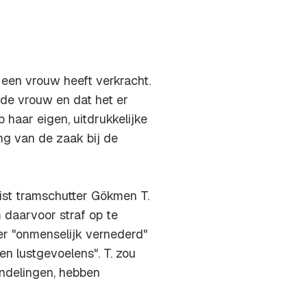
 een vrouw heeft verkracht.
 de vrouw en dat het er
 haar eigen, uitdrukkelijke
ng van de zaak bij de
ëist tramschutter Gökmen T.
 daarvoor straf op te
fer "onmenselijk vernederd"
en lustgevoelens". T. zou
ndelingen, hebben