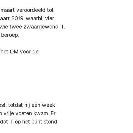
n maart veroordeeld tot
art 2019, waarbij vier
 wie twee zwaargewond. T.
 beroep.
n het OM voor de
est, totdat hij een week
p vrije voeten kwam. Er
 dat T. op het punt stond