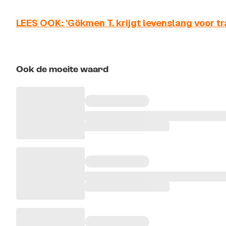
LEES OOK: 'Gökmen T. krijgt levenslang voor t
Ook de moeite waard