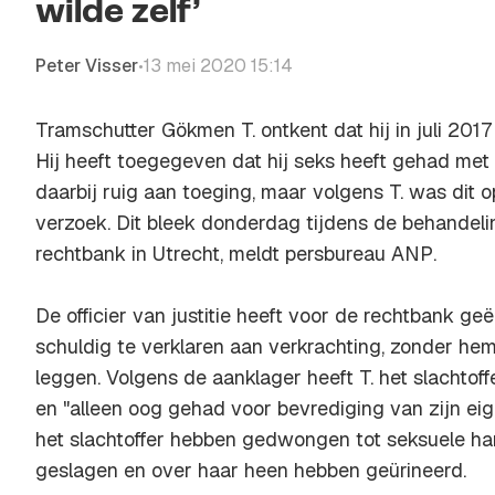
wilde zelf’
Peter Visser
13 mei 2020 15:14
•
Tramschutter Gökmen T. ontkent dat hij in juli 2017
Hij heeft toegegeven dat hij seks heeft gehad met
daarbij ruig aan toeging, maar volgens T. was dit op
verzoek. Dit bleek donderdag tijdens de behandeli
rechtbank in Utrecht, meldt persbureau
ANP
.
De officier van justitie heeft voor de rechtbank ge
schuldig te verklaren aan verkrachting, zonder hem
leggen. Volgens de aanklager heeft T. het slachtof
en "alleen oog gehad voor bevrediging van zijn eig
het slachtoffer hebben gedwongen tot seksuele ha
geslagen en over haar heen hebben geürineerd.