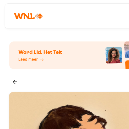
Word Lid. Het Telt
Lees meer