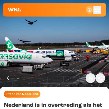
Klein
Standaard
Groot
Stand van Nederland
Kopieer link
Nederland is in overtreding als het