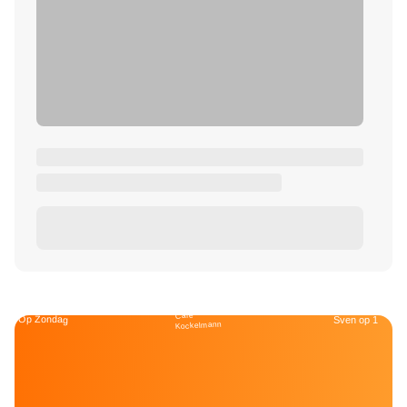
Café
Op Zondag
Sven op 1
Kockelmann