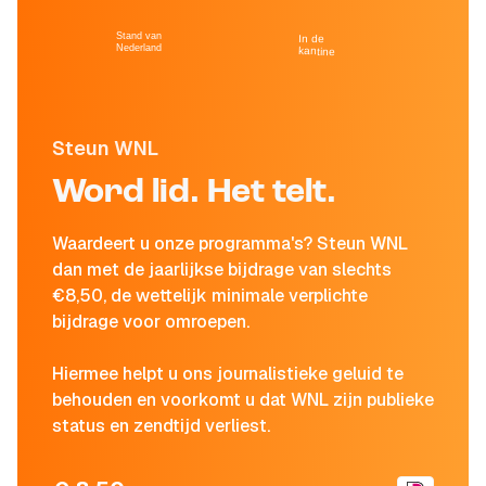
Stand van
In de
Nederland
kantine
Steun WNL
Word lid. Het telt.
Waardeert u onze programma's? Steun WNL
dan met de jaarlijkse bijdrage van slechts
€8,50, de wettelijk minimale verplichte
bijdrage voor omroepen.
Hiermee helpt u ons journalistieke geluid te
behouden en voorkomt u dat WNL zijn publieke
status en zendtijd verliest.