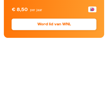
€ 8,50
per jaar
Word lid van WNL