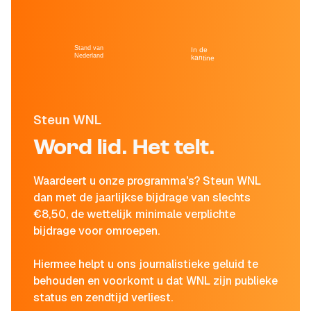
Stand van
In de
Nederland
kantine
Steun WNL
Word lid. Het telt.
Waardeert u onze programma's? Steun WNL
dan met de jaarlijkse bijdrage van slechts
€8,50, de wettelijk minimale verplichte
bijdrage voor omroepen.
Hiermee helpt u ons journalistieke geluid te
behouden en voorkomt u dat WNL zijn publieke
status en zendtijd verliest.