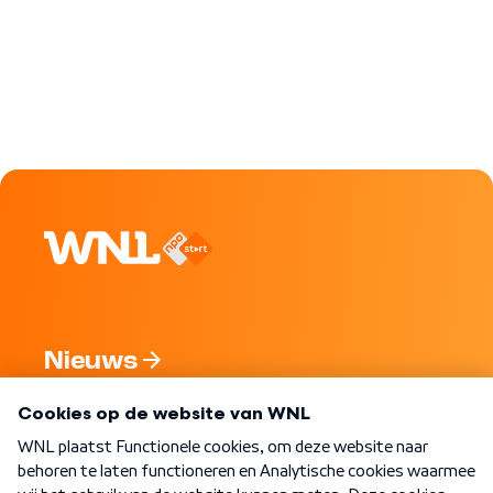
Nieuws
Programma's
Over WNL
Nieuwsbrief