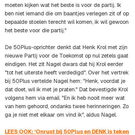
moeten kijken wat het beste is voor de partij. Ik
ben niet iemand die om baantjes verlegen zit of op
bepaalde stoelen terecht wil komen, ik wil gewoon
het beste voor die partij."
De 50Plus-oprichter denkt dat Henk Krol met zijn
nieuwe Partij voor de Toekomst op nul zetels gaat
eindigen. Het zit Nagel dwars dat hij Krol eerder
"tot het uiterste heeft verdedigd". Over het vertrek
bij 50Plus vertelde Nagel hem: "Henk, voordat je
dat doet, wil ik met je praten." Dat bevestigde Krol
volgens hem via email. "En ik heb nooit meer wat
van hem gehoord, ondanks twee herinneringen. Zo
ga je niet met elkaar om vind ik", aldus Nagel.
LEES OOK: ‘Onrust bij 50Plus en DENK is teken