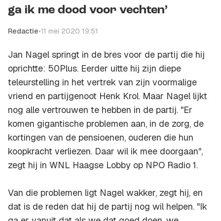
ga ik me dood voor vechten’
Redactie
•
11 mei 2020 19:51
Jan Nagel springt in de bres voor de partij die hij
oprichtte: 50Plus. Eerder uitte hij zijn diepe
teleurstelling in het vertrek van zijn voormalige
vriend en partijgenoot Henk Krol. Maar Nagel lijkt
nog alle vertrouwen te hebben in de partij. "Er
komen gigantische problemen aan, in de zorg, de
kortingen van de pensioenen, ouderen die hun
koopkracht verliezen. Daar wil ik mee doorgaan",
zegt hij in
WNL Haagse Lobby
op NPO Radio 1.
Van die problemen ligt Nagel wakker, zegt hij, en
dat is de reden dat hij de partij nog wil helpen. "Ik
ga er vanuit dat als we dat goed doen, we