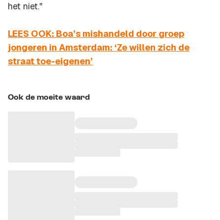
het niet."
LEES OOK: Boa’s mishandeld door groep
jongeren in Amsterdam: ‘Ze willen zich de
straat toe-eigenen’
Ook de moeite waard