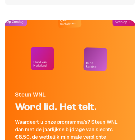
Café
Op Zondag
Sven op 1
Kockelmann
Stand van
In de
Nederland
kantine
Steun WNL
Word lid. Het telt.
Waardeert u onze programma's? Steun WNL
dan met de jaarlijkse bijdrage van slechts
€8,50, de wettelijk minimale verplichte