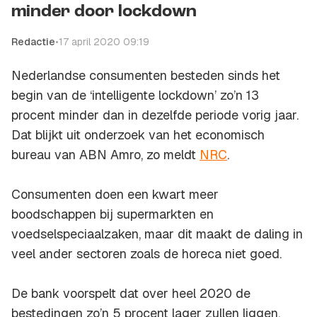
minder door lockdown
Redactie
•
17 april 2020 09:19
Nederlandse consumenten besteden sinds het
begin van de ‘intelligente lockdown’ zo’n 13
procent minder dan in dezelfde periode vorig jaar.
Dat blijkt uit onderzoek van het economisch
bureau van ABN Amro, zo meldt
NRC
.
Consumenten doen een kwart meer
boodschappen bij supermarkten en
voedselspeciaalzaken, maar dit maakt de daling in
veel ander sectoren zoals de horeca niet goed.
De bank voorspelt dat over heel 2020 de
bestedingen zo’n 5 procent lager zullen liggen.