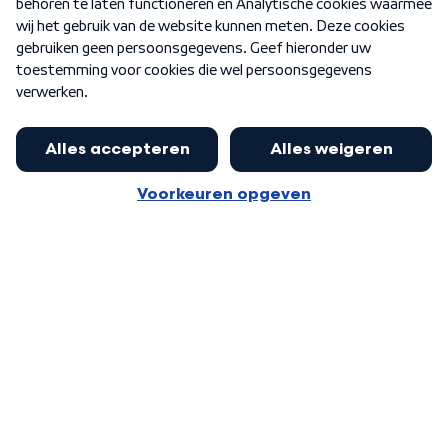
Nieuwsbrief
Word Lid
Meer WNL voor jou
Presentator Frank van Leeuwen sluit
aan bij Goedenavond Nederland
Algemene voorwaarden
Cookie-instellingen
Privacy statement