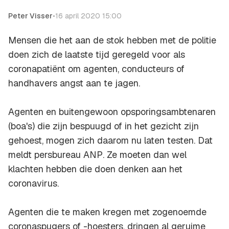
Peter Visser
•
16 april 2020 15:00
Mensen die het aan de stok hebben met de politie
doen zich de laatste tijd geregeld voor als
coronapatiënt om agenten, conducteurs of
handhavers angst aan te jagen.
Agenten en buitengewoon opsporingsambtenaren
(boa's) die zijn bespuugd of in het gezicht zijn
gehoest, mogen zich daarom nu laten testen. Dat
meldt persbureau
ANP
. Ze moeten dan wel
klachten hebben die doen denken aan het
coronavirus.
Agenten die te maken kregen met zogenoemde
coronaspugers of -hoesters, dringen al geruime