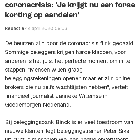
coronacrisis: ‘Je krijgt nu een forse
korting op aandelen’
Redactie
•
14 april 2020 09:03
De beurzen zijn door de coronacrisis flink gedaald.
Sommige beleggers krijgen harde klappen, voor
anderen is het juist het perfecte moment om in te
stappen. "Mensen willen graag
beleggingsrekeningen openen maar er zijn online
brokers die nu zelfs wachtlijsten hebben", vertelt
financieel journalist Janneke Willemse in
Goedemorgen Nederland
.
Bij beleggingsbank Binck is er veel toestroom van
nieuwe klanten, legt beleggingstrainer Peter Siks
uit. "Dat is misschien wel een beetje onverwacht,