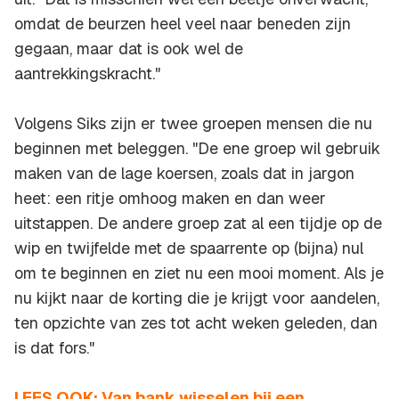
omdat de beurzen heel veel naar beneden zijn
gegaan, maar dat is ook wel de
aantrekkingskracht."
Volgens Siks zijn er twee groepen mensen die nu
beginnen met beleggen. "De ene groep wil gebruik
maken van de lage koersen, zoals dat in jargon
heet: een ritje omhoog maken en dan weer
uitstappen. De andere groep zat al een tijdje op de
wip en twijfelde met de spaarrente op (bijna) nul
om te beginnen en ziet nu een mooi moment. Als je
nu kijkt naar de korting die je krijgt voor aandelen,
ten opzichte van zes tot acht weken geleden, dan
is dat fors."
LEES OOK: Van bank wisselen bij een