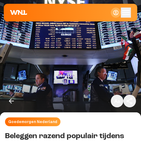
Klein
Standaard
Groot
Goedemorgen Nederland
Kopieer link
Beleggen razend populair tijdens