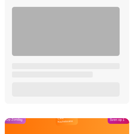
Café
Op Zondag
Sven op 1
Kockelmann