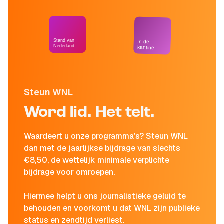
Stand van
In de
Nederland
kantine
Steun WNL
Word lid. Het telt.
Waardeert u onze programma's? Steun WNL
dan met de jaarlijkse bijdrage van slechts
€8,50, de wettelijk minimale verplichte
bijdrage voor omroepen.
Hiermee helpt u ons journalistieke geluid te
behouden en voorkomt u dat WNL zijn publieke
status en zendtijd verliest.