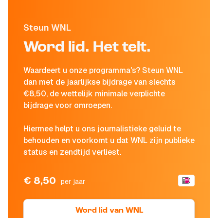
Steun WNL
Word lid. Het telt.
Waardeert u onze programma's? Steun WNL
dan met de jaarlijkse bijdrage van slechts
€8,50, de wettelijk minimale verplichte
bijdrage voor omroepen.
Hiermee helpt u ons journalistieke geluid te
behouden en voorkomt u dat WNL zijn publieke
status en zendtijd verliest.
€ 8,50
per jaar
Word lid van WNL