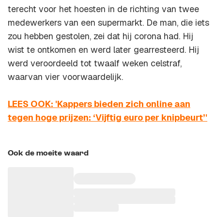
terecht voor het hoesten in de richting van twee
medewerkers van een supermarkt. De man, die iets
zou hebben gestolen, zei dat hij corona had. Hij
wist te ontkomen en werd later gearresteerd. Hij
werd veroordeeld tot twaalf weken celstraf,
waarvan vier voorwaardelijk.
LEES OOK: 'Kappers bieden zich online aan
tegen hoge prijzen: ‘Vijftig euro per knipbeurt’'
Ook de moeite waard