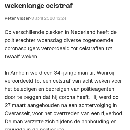
wekenlange celstraf
Peter Visser
•
8 april 2020 13:24
Op verschillende plekken in Nederland heeft de
politierechter woensdag diverse zogenoemde
coronaspugers veroordeeld tot celstraffen tot
twaalf weken.
In Arnhem werd een 34-jarige man uit Wanroij
veroordeeld tot een celstraf van acht weken voor
het beledigen en bedreigen van politieagenten
door te zeggen dat hij corona heeft. Hij werd op
27 maart aangehouden na een achtervolging in
Overasselt, voor het overtreden van een rijverbod.
De man verzette zich tijdens de aanhouding en
spuugde in de politieauto.