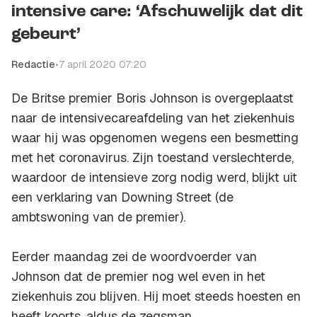
intensive care: ‘Afschuwelijk dat dit
gebeurt’
Redactie
•
7 april 2020 07:20
De Britse premier Boris Johnson is overgeplaatst
naar de intensivecareafdeling van het ziekenhuis
waar hij was opgenomen wegens een besmetting
met het coronavirus. Zijn toestand verslechterde,
waardoor de intensieve zorg nodig werd, blijkt uit
een verklaring van Downing Street (de
ambtswoning van de premier).
Eerder maandag zei de woordvoerder van
Johnson dat de premier nog wel even in het
ziekenhuis zou blijven. Hij moet steeds hoesten en
heeft koorts, aldus de zegsman.