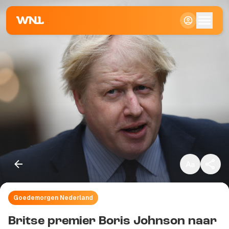
Klein
Standaard
Groot
Goedemorgen Nederland
Kopieer link
Britse premier Boris Johnson naar