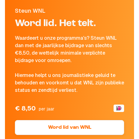
Steun WNL
Word lid. Het telt.
Waardeert u onze programma's? Steun WNL
dan met de jaarlijkse bijdrage van slechts
€8,50, de wettelijk minimale verplichte
bijdrage voor omroepen.
Hiermee helpt u ons journalistieke geluid te
behouden en voorkomt u dat WNL zijn publieke
status en zendtijd verliest.
€ 8,50
per jaar
Word lid van WNL