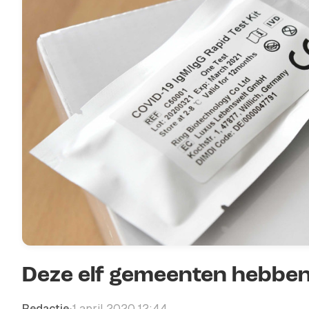
Deze elf gemeenten hebbe
Redactie
1 april 2020 12:44
•