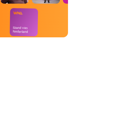
Stand van
Nederland
Goedemorgen
Nederland