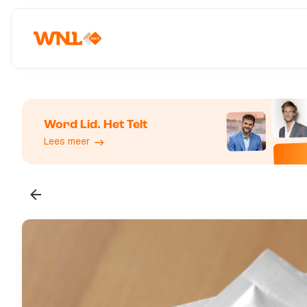
Word Lid. Het Telt
Lees meer