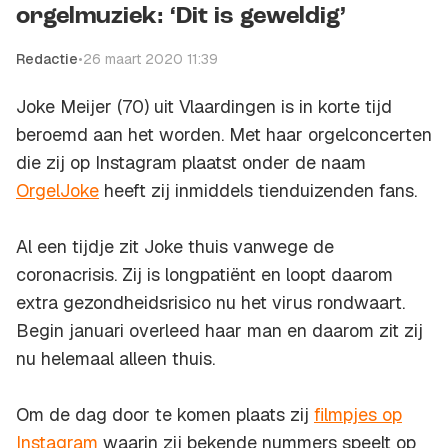
orgelmuziek: ‘Dit is geweldig’
Redactie
•
26 maart 2020 11:39
Joke Meijer (70) uit Vlaardingen is in korte tijd
beroemd aan het worden. Met haar orgelconcerten
die zij op Instagram plaatst onder de naam
OrgelJoke
heeft zij inmiddels tienduizenden fans.
Al een tijdje zit Joke thuis vanwege de
coronacrisis. Zij is longpatiënt en loopt daarom
extra gezondheidsrisico nu het virus rondwaart.
Begin januari overleed haar man en daarom zit zij
nu helemaal alleen thuis.
Om de dag door te komen plaats zij
filmpjes op
Instagram
waarin zij bekende nummers speelt op