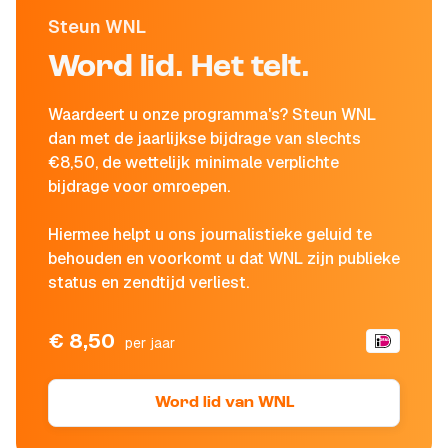
Steun WNL
Word lid. Het telt.
Waardeert u onze programma's? Steun WNL
dan met de jaarlijkse bijdrage van slechts
€8,50, de wettelijk minimale verplichte
bijdrage voor omroepen.
Hiermee helpt u ons journalistieke geluid te
behouden en voorkomt u dat WNL zijn publieke
status en zendtijd verliest.
€ 8,50
per jaar
Word lid van WNL