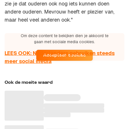
zie je dat ouderen ook nog iets kunnen doen
andere ouderen. Mevrouw heeft er plezier van,
maar heel veel anderen ook."
Om deze content te bekijken dien je akkoord te
Instagram access token is not configured.
gaan met sociale media cookies.
LEES OOK: Nederlanders gebruiken steeds
Accepteer cookies
meer social media
Ook de moeite waard