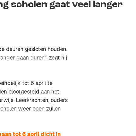
ng scholen gaat veel langer
 de deuren gesloten houden.
langer gaan duren", zegt hij
indelijk tot 6 april te
en blootgesteld aan het
rwijs. Leerkrachten, ouders
scholen weer open zullen
an tot 6 april dicht in