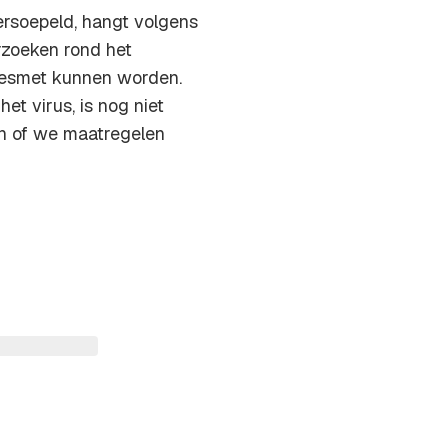
rsoepeld, hangt volgens
rzoeken rond het
 besmet kunnen worden.
het virus, is nog niet
en of we maatregelen