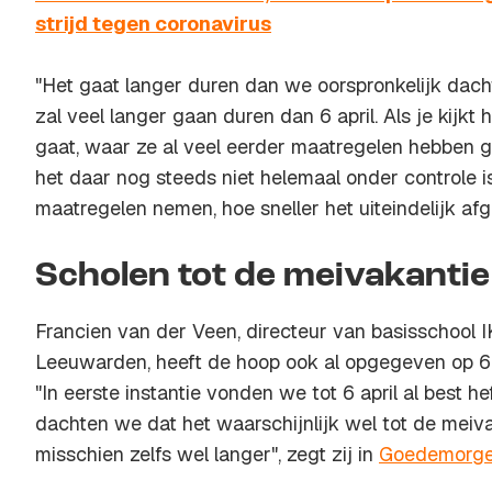
strijd tegen coronavirus
"Het gaat langer duren dan we oorspronkelijk dacht
zal veel langer gaan duren dan 6 april. Als je kijkt
gaat, waar ze al veel eerder maatregelen hebben 
het daar nog steeds niet helemaal onder controle i
maatregelen nemen, hoe sneller het uiteindelijk afge
Scholen tot de meivakantie
Francien van der Veen, directeur van basisschool 
Leeuwarden, heeft de hoop ook al opgegeven op 6 
"In eerste instantie vonden we tot 6 april al best he
dachten we dat het waarschijnlijk wel tot de meiv
misschien zelfs wel langer", zegt zij in
Goedemorge