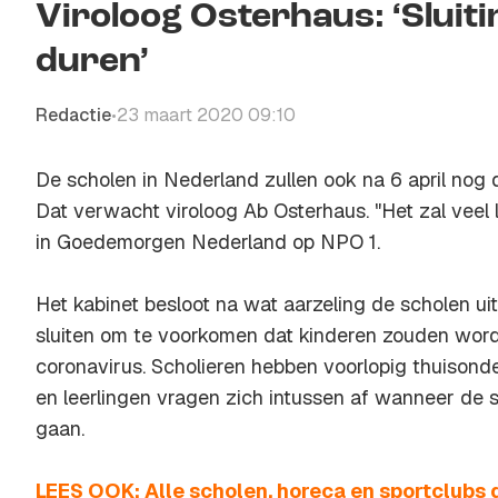
Viroloog Osterhaus: ‘Sluiti
duren’
Redactie
23 maart 2020 09:10
•
De scholen in Nederland zullen ook na 6 april nog
Dat verwacht viroloog Ab Osterhaus. "Het zal veel 
in Goedemorgen Nederland op NPO 1.
Het kabinet besloot na wat aarzeling de scholen uite
sluiten om te voorkomen dat kinderen zouden word
coronavirus. Scholieren hebben voorlopig thuisonde
en leerlingen vragen zich intussen af wanneer de 
gaan.
LEES OOK: Alle scholen, horeca en sportclubs ga