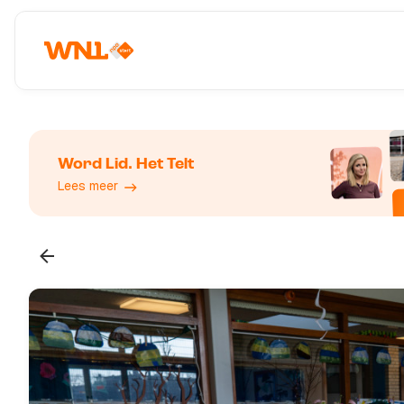
Word Lid. Het Telt
Lees meer