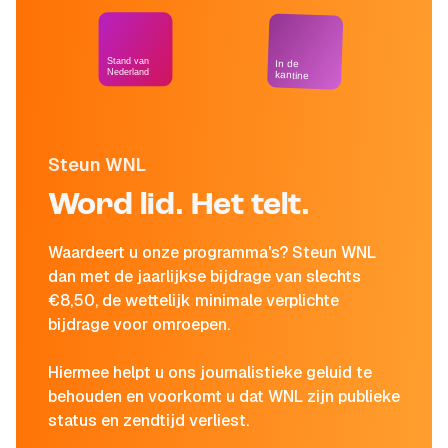
Stand van
In de
Nederland
kantine
Steun WNL
Word lid. Het telt.
Waardeert u onze programma's? Steun WNL
dan met de jaarlijkse bijdrage van slechts
€8,50, de wettelijk minimale verplichte
bijdrage voor omroepen.
Hiermee helpt u ons journalistieke geluid te
behouden en voorkomt u dat WNL zijn publieke
status en zendtijd verliest.