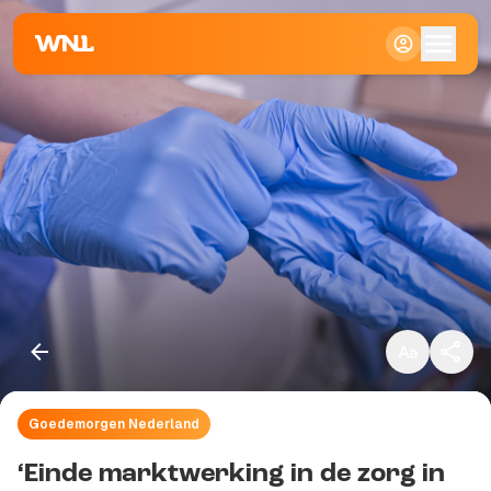
Klein
Standaard
Groot
Goedemorgen Nederland
Kopieer link
‘Einde marktwerking in de zorg in