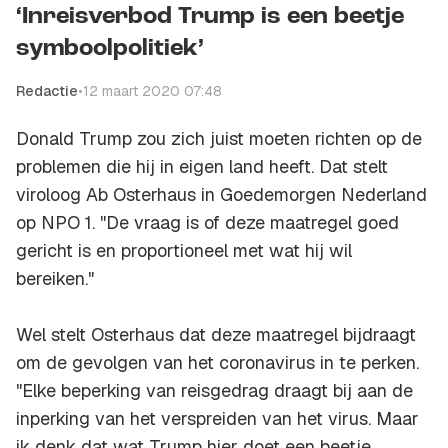
‘Inreisverbod Trump is een beetje
symboolpolitiek’
Redactie
•
12 maart 2020 07:48
Donald Trump zou zich juist moeten richten op de
problemen die hij in eigen land heeft. Dat stelt
viroloog Ab Osterhaus in Goedemorgen Nederland
op NPO 1. "De vraag is of deze maatregel goed
gericht is en proportioneel met wat hij wil
bereiken."
Wel stelt Osterhaus dat deze maatregel bijdraagt
om de gevolgen van het coronavirus in te perken.
"Elke beperking van reisgedrag draagt bij aan de
inperking van het verspreiden van het virus. Maar
ik denk dat wat Trump hier doet een beetje