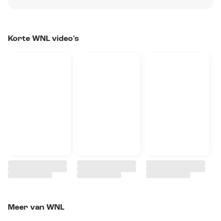
Korte WNL video's
Meer van WNL