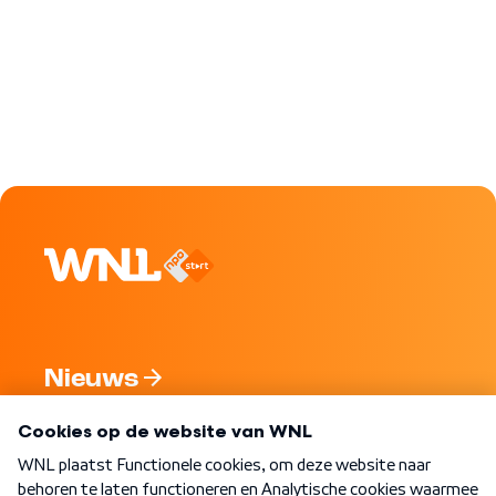
Nieuws
Programma's
Over WNL
Nieuwsbrief