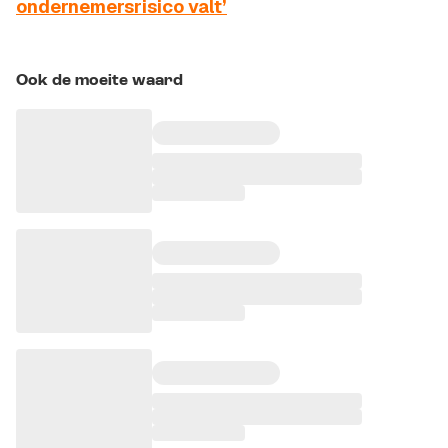
ondernemersrisico valt’
Ook de moeite waard