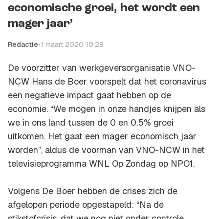
economische groei, het wordt een
mager jaar’
Redactie
•
1 maart 2020 10:28
De voorzitter van werkgeversorganisatie VNO-
NCW Hans de Boer voorspelt dat het coronavirus
een negatieve impact gaat hebben op de
economie. “We mogen in onze handjes knijpen als
we in ons land tussen de 0 en 0.5% groei
uitkomen. Het gaat een mager economisch jaar
worden”, aldus de voorman van VNO-NCW in het
televisieprogramma WNL Op Zondag op NPO1.
Volgens De Boer hebben de crises zich de
afgelopen periode opgestapeld: “Na de
stikstofcrisis, dat we nog niet onder controle