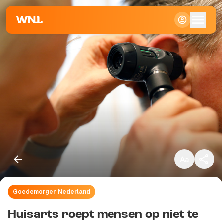
Klein
Standaard
Groot
Goedemorgen Nederland
Kopieer link
Huisarts roept mensen op niet te