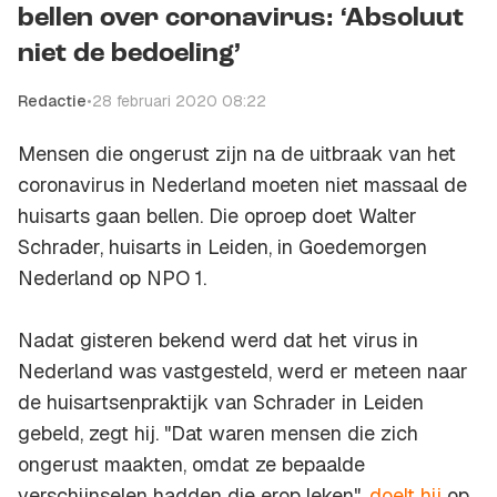
bellen over coronavirus: ‘Absoluut
niet de bedoeling’
Redactie
•
28 februari 2020 08:22
Mensen die ongerust zijn na de uitbraak van het
coronavirus in Nederland moeten niet massaal de
huisarts gaan bellen. Die oproep doet Walter
Schrader, huisarts in Leiden, in Goedemorgen
Nederland op NPO 1.
Nadat gisteren bekend werd dat het virus in
Nederland was vastgesteld, werd er meteen naar
de huisartsenpraktijk van Schrader in Leiden
gebeld, zegt hij. "Dat waren mensen die zich
ongerust maakten, omdat ze bepaalde
verschijnselen hadden die erop leken",
doelt hij
op