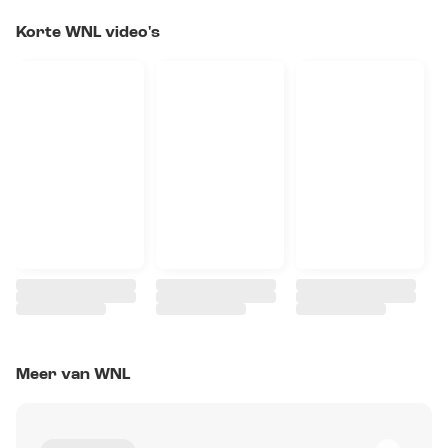
Korte WNL video's
Meer van WNL