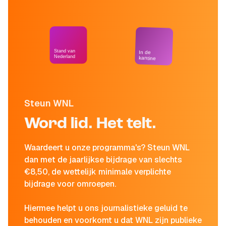
Stand van
In de
Nederland
kantine
Steun WNL
Word lid. Het telt.
Waardeert u onze programma's? Steun WNL
dan met de jaarlijkse bijdrage van slechts
€8,50, de wettelijk minimale verplichte
bijdrage voor omroepen.
Hiermee helpt u ons journalistieke geluid te
behouden en voorkomt u dat WNL zijn publieke