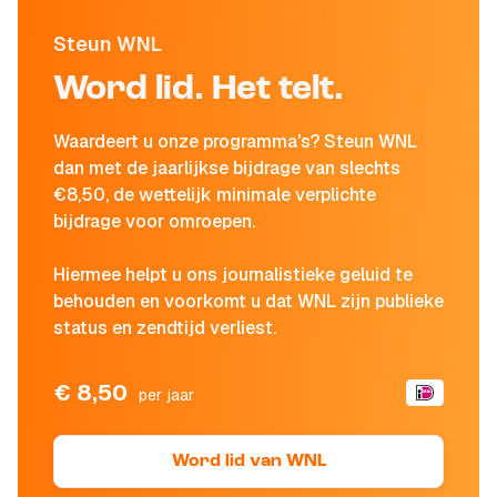
Steun WNL
Word lid. Het telt.
Waardeert u onze programma's? Steun WNL
dan met de jaarlijkse bijdrage van slechts
€8,50, de wettelijk minimale verplichte
bijdrage voor omroepen.
Hiermee helpt u ons journalistieke geluid te
behouden en voorkomt u dat WNL zijn publieke
status en zendtijd verliest.
€ 8,50
per jaar
Word lid van WNL