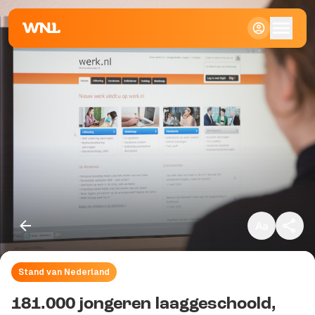
Klein
Standaard
Groot
Stand van Nederland
Kopieer link
181.000 jongeren laaggeschoold,