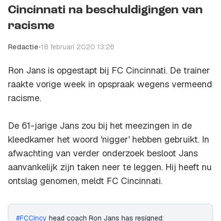
Cincinnati na beschuldigingen van
racisme
Redactie
•
18 februari 2020 13:26
Ron Jans is opgestapt bij FC Cincinnati. De trainer
raakte vorige week in opspraak wegens vermeend
racisme.
De 61-jarige Jans zou bij het meezingen in de
kleedkamer het woord 'nigger' hebben gebruikt. In
afwachting van verder onderzoek besloot Jans
aanvankelijk zijn taken neer te leggen. Hij heeft nu
ontslag genomen, meldt FC Cincinnati.
#FCCincy
head coach Ron Jans has resigned: