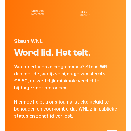
Stand van
In de
Nederland
kantine
Steun WNL
Word lid. Het telt.
Waardeert u onze programma's? Steun WNL
dan met de jaarlijkse bijdrage van slechts
€8,50, de wettelijk minimale verplichte
bijdrage voor omroepen.
Hiermee helpt u ons journalistieke geluid te
behouden en voorkomt u dat WNL zijn publieke
status en zendtijd verliest.