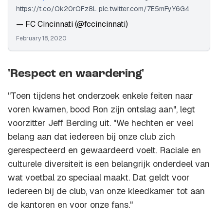
https://t.co/Ok20rOFz8L
pic.twitter.com/7E5mFyY6G4
— FC Cincinnati (@fccincinnati)
February 18, 2020
'Respect en waardering'
"Toen tijdens het onderzoek enkele feiten naar
voren kwamen, bood Ron zijn ontslag aan", legt
voorzitter Jeff Berding uit. "We hechten er veel
belang aan dat iedereen bij onze club zich
gerespecteerd en gewaardeerd voelt. Raciale en
culturele diversiteit is een belangrijk onderdeel van
wat voetbal zo speciaal maakt. Dat geldt voor
iedereen bij de club, van onze kleedkamer tot aan
de kantoren en voor onze fans."