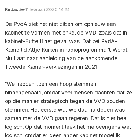
Redactie
•
11 februari 2020 14:24
De PvdA ziet het niet zitten om opnieuw een
kabinet te vormen met enkel de VVD, zoals dat in
kabinet-Rutte II het geval was. Dat zei PvdA-
Kamerlid Attje Kuiken in radioprogramma
't Wordt
Nu Laat
naar aanleiding van de aankomende
Tweede Kamer-verkiezingen in 2021.
"We hebben toen een hoop stemmen
binnengehaald, omdat veel mensen dachten dat ze
op die manier strategisch tegen de VVD zouden
stemmen. Het eerste wat we daarna deden was
samen met de VVD gaan regeren. Dat is niet heel
logisch. Op dat moment leek het me overigens wel
logisch, omdat er geen ander kabinet mogelijk