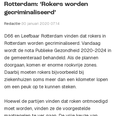
Rotterdam: ‘Rokers worden
gecriminaliseerd’
Redactie
•
30 januari 2020 07:14
D66 en Leefbaar Rotterdam vinden dat rokers in
Rotterdam worden gecriminaliseerd. Vandaag
wordt de nota Publieke Gezondheid 2020-2024 in
de gemeenteraad behandeld. Als de plannen
doorgaan, komen er enorme rookvrije zones.
Daarbij moeten rokers bijvoorbeeld bij
ziekenhuizen soms meer dan een kilometer lopen
om een peuk op te kunnen steken.
Hoewel de partijen vinden dat roken ontmoedigd
moet worden, vinden ze de voorgestelde
maatregelen te ver gaan. De vrije keuze van