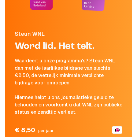
Stand van
In de
Nederland
kantine
Steun WNL
Word lid. Het telt.
Waardeert u onze programma's? Steun WNL
dan met de jaarlijkse bijdrage van slechts
€8,50, de wettelijk minimale verplichte
bijdrage voor omroepen.
Hiermee helpt u ons journalistieke geluid te
behouden en voorkomt u dat WNL zijn publieke
status en zendtijd verliest.
€ 8,50
per jaar