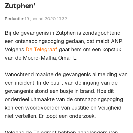
Zutphen’
Redactie
•
19 januari 2020 13:32
Bij de gevangenis in Zutphen is zondagochtend
een ontsnappingspoging gedaan, dat meldt
ANP
.
Volgens
De Telegraaf
gaat hem om een kopstuk
van de Mocro-Maffia, Omar L.
Vanochtend maakte de gevangenis al melding van
een incident. In de buurt van de ingang van de
gevangenis stond een busje in brand. Hoe dit
onderdeel uitmaakte van de ontsnappingspoging
kon een woordvoerder van Justitie en Veiligheid
niet vertellen. Er loopt een onderzoek.
Volgens de Telegraaf hebben handlangers van