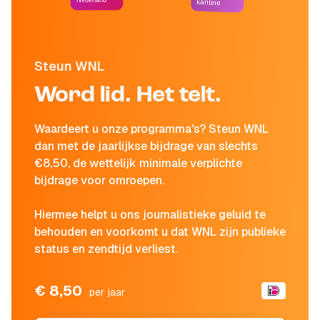
Nederland
kantine
Steun WNL
Word lid. Het telt.
Waardeert u onze programma's? Steun WNL
dan met de jaarlijkse bijdrage van slechts
€8,50, de wettelijk minimale verplichte
bijdrage voor omroepen.
Hiermee helpt u ons journalistieke geluid te
behouden en voorkomt u dat WNL zijn publieke
status en zendtijd verliest.
€ 8,50
per jaar