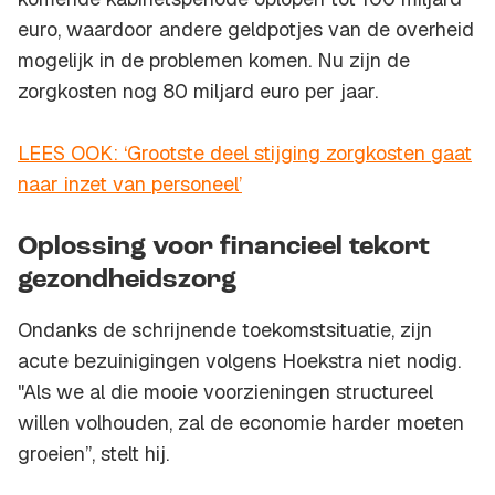
euro, waardoor andere geldpotjes van de overheid
mogelijk in de problemen komen. Nu zijn de
zorgkosten nog 80 miljard euro per jaar.
LEES OOK: ‘Grootste deel stijging zorgkosten gaat
naar inzet van personeel’
Oplossing voor financieel tekort
gezondheidszorg
Ondanks de schrijnende toekomstsituatie, zijn
acute bezuinigingen volgens Hoekstra niet nodig.
"Als we al die mooie voorzieningen structureel
willen volhouden, zal de economie harder moeten
groeien”, stelt hij.