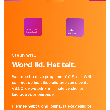
Stand van
In de
Nederland
kantine
Steun WNL
Word lid. Het telt.
Waardeert u onze programma's? Steun WNL
dan met de jaarlijkse bijdrage van slechts
€8,50, de wettelijk minimale verplichte
bijdrage voor omroepen.
Hiermee helpt u ons journalistieke geluid te