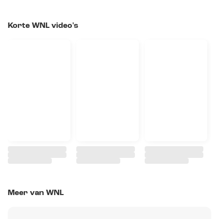
Korte WNL video's
Meer van WNL