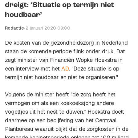
dreigt: ‘Situatie op termijn niet
houdbaar’
Redactie
•
2 januari 2020 09:00
De kosten van de gezondheidszorg in Nederland
staan de komende periode flink onder druk. Dat
zegt minister van Financiën Wopke Hoekstra in
een interview met het
AD
. "Deze situatie is op
termijn niet houdbaar en niet te organiseren."
Volgens de minister heeft "de zorg heeft het
vermogen om als een koekoeksjong andere
vogeltjes uit het nest te duwen.” Hoekstra doelt
daarmee op een becijfering van het Centraal
Planbureau waaruit blijkt dat de zorgkosten in de
komende kabinetsperiode oplopen tot 100 miljard