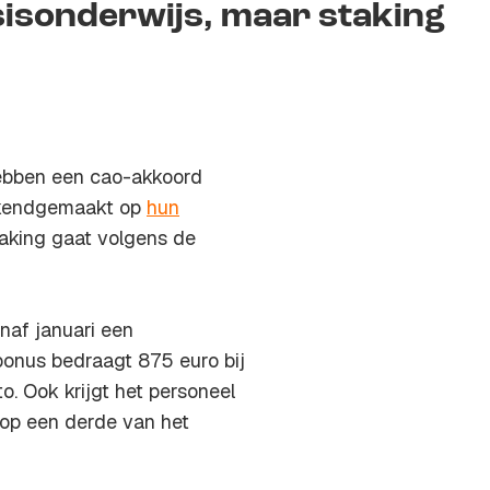
isonderwijs, maar staking
ebben een cao-akkoord
ekendgemaakt op
hun
aking gaat volgens de
naf januari een
bonus bedraagt 875 euro bij
o. Ook krijgt het personeel
 op een derde van het