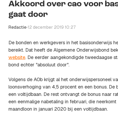
Akkoord over cao voor bas
gaat door
Redactie
12 december 2019 10:27
•
De bonden en werkgevers in het basisonderwijs h
bereikt. Dat heeft de Algemene Onderwijsbond b
website
. De eerder aangekondigde tweedaagse st
bond echter "absoluut door".
Volgens de AOb krijgt al het onderwijspersoneel va
loonsverhoging van 4,5 procent en een bonus. De 
een voltijdbaan. De rest ontvangt de bonus naar rat
een eenmalige nabetaling in februari, die neerkomt
maandloon in januari 2020 bij een voltijdbaan.