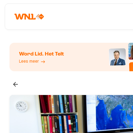
Word Lid. Het Telt
Lees meer