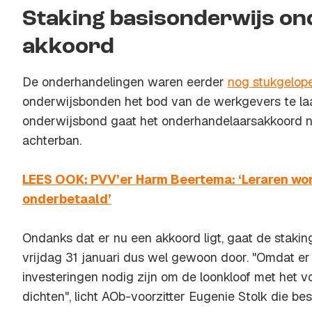
Staking basisonderwijs o
akkoord
De onderhandelingen waren eerder
nog stukgelop
onderwijsbonden het bod van de werkgevers te la
onderwijsbond gaat het onderhandelaarsakkoord 
achterban.
LEES OOK: PVV’er Harm Beertema: ‘Leraren wo
onderbetaald’
Ondanks dat er nu een akkoord ligt, gaat de staki
vrijdag 31 januari dus wel gewoon door. "Omdat er
investeringen nodig zijn om de loonkloof met het v
dichten", licht AOb-voorzitter Eugenie Stolk die besl