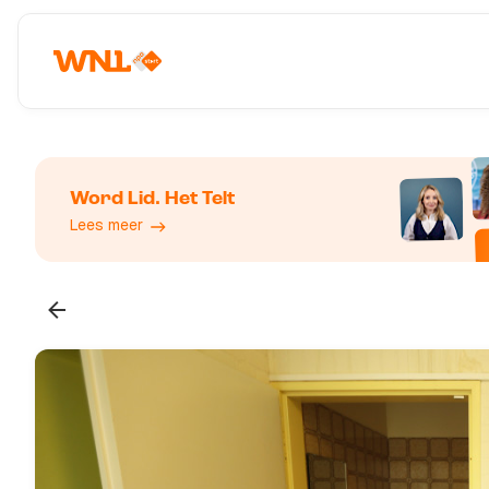
Word Lid. Het Telt
Lees meer