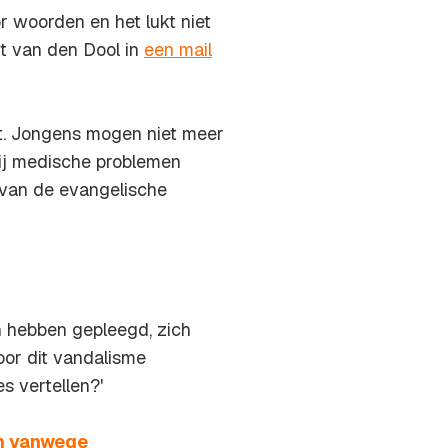
r woorden en het lukt niet
rt van den Dool in
een mail
ot. Jongens mogen niet meer
 Bij medische problemen
 van de evangelische
n hebben gepleegd, zich
oor dit vandalisme
s vertellen?'
in vanwege