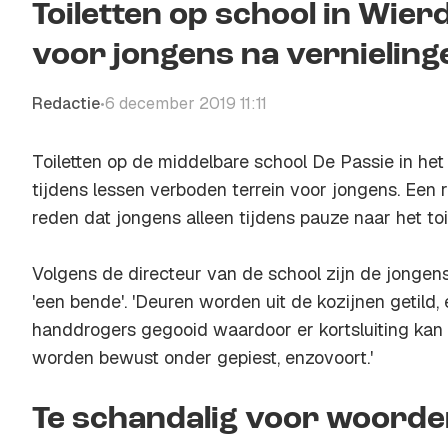
Toiletten op school in Wie
voor jongens na vernieling
Redactie
6 december 2019 11:11
•
Toiletten op de middelbare school De Passie in het
tijdens lessen verboden terrein voor jongens. Een r
reden dat jongens alleen tijdens pauze naar het to
Volgens de directeur van de school zijn de jongens
'een bende'. 'Deuren worden uit de kozijnen getild,
handdrogers gegooid waardoor er kortsluiting kan o
worden bewust onder gepiest, enzovoort.'
Te schandalig voor woord