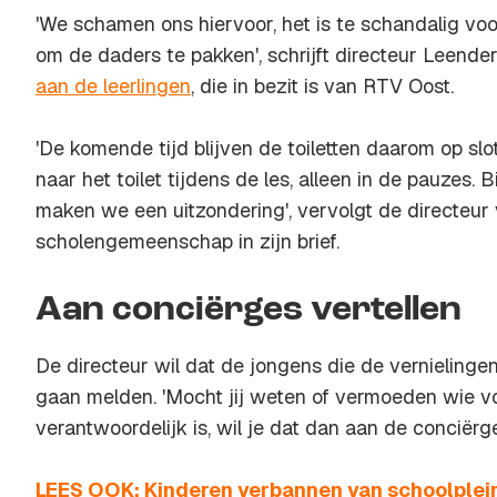
'We schamen ons hiervoor, het is te schandalig voo
om de daders te pakken', schrijft directeur Leende
aan de leerlingen
, die in bezit is van RTV Oost.
'De komende tijd blijven de toiletten daarom op sl
naar het toilet tijdens de les, alleen in de pauzes.
maken we een uitzondering', vervolgt de directeur
scholengemeenschap in zijn brief.
Aan conciërges vertellen
De directeur wil dat de jongens die de vernielinge
gaan melden. 'Mocht jij weten of vermoeden wie v
verantwoordelijk is, wil je dat dan aan de conciërge
LEES OOK: Kinderen verbannen van schoolple