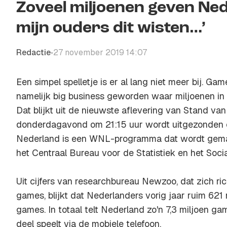
Zoveel miljoenen geven Ned
mijn ouders dit wisten…’
Redactie
27 november 2019 14:07
•
Een simpel spelletje is er al lang niet meer bij. Gam
namelijk big business geworden waar miljoenen in
Dat blijkt uit de nieuwste aflevering van Stand v
donderdagavond om 21:15 uur wordt uitgezonden 
Nederland is een WNL-programma dat wordt gema
het Centraal Bureau voor de Statistiek en het Soci
Uit cijfers van researchbureau Newzoo, dat zich ri
games, blijkt dat Nederlanders vorig jaar ruim 621
games. In totaal telt Nederland zo'n 7,3 miljoen ga
deel speelt via de mobiele telefoon.