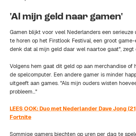
'Al mijn geld naar gamen'
Gamen blijkt voor veel Nederlanders een serieuze ui
te horen op het Firstlook Festival, een groot game-
denk dat al mijn geld daar wel naartoe gaat", zegt
Volgens hem gaat dit geld op aan merchandise of 
de spelcomputer. Een andere gamer is minder happi
uitgeeft aan games. "Als mijn ouders wisten hoevee
probleem..."
LEES OOK: Duo met Nederlander Dave Jong (21) 
Fortnite
Sommige gamers biechten op uren per dag te spele