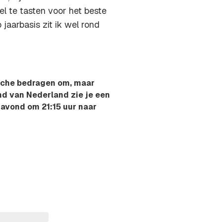
el te tasten voor het beste
jaarbasis zit ik wel rond
sche bedragen om, maar
nd van Nederland zie je een
gavond om 21:15 uur naar