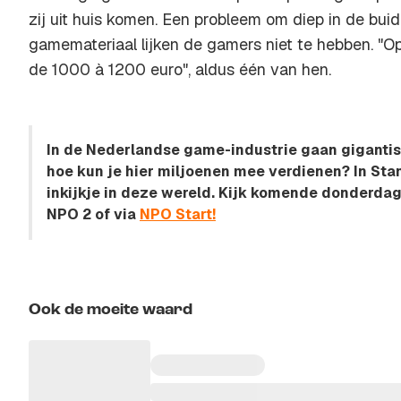
zij uit huis komen. Een probleem om diep in de buid
gamemateriaal lijken de gamers niet te hebben. "Op 
de 1000 à 1200 euro", aldus één van hen.
In de Nederlandse game-industrie gaan giganti
hoe kun je hier miljoenen mee verdienen? In Sta
inkijkje in deze wereld. Kijk komende donderda
NPO 2 of via
NPO Start!
Ook de moeite waard