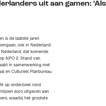
erlanders uit aan gamen: ‘Als
en is de laatste jaren
 omgaan, ook in Nederland.
an Nederland, dat komende
op NPO 2. Stand van
akt in samenwerking met
aal en Cultureel Planbureau.
cht op onderzoek rond
 miljoen euro uitgaven aan
mers, waarbij het grootste