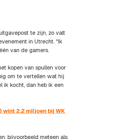
tgavepost te zijn, zo valt
evenement in Utrecht. "Ik
 één van de gamers.
het kopen van spullen voor
g om te vertellen wat hij
l ik kocht, dan heb ik een
wint 2,2 miljoen bij WK
n, bijvoorbeeld meteen als