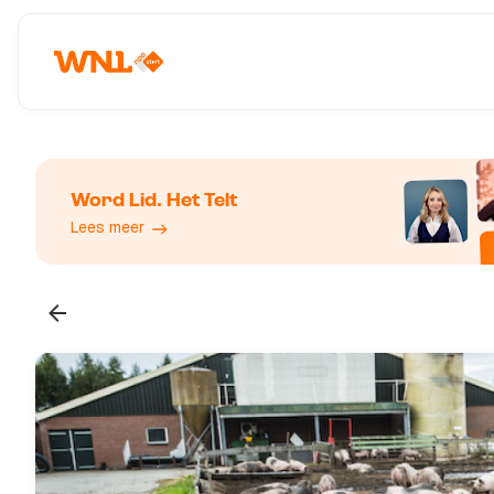
Word Lid. Het Telt
Lees meer