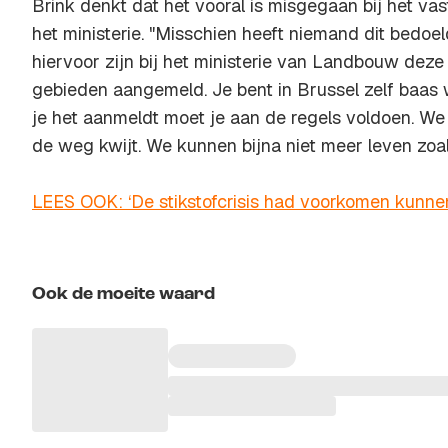
Brink denkt dat het vooral is misgegaan bij het vas
het ministerie. "Misschien heeft niemand dit bedoeld
hiervoor zijn bij het ministerie van Landbouw deze
gebieden aangemeld. Je bent in Brussel zelf baas 
je het aanmeldt moet je aan de regels voldoen. We 
de weg kwijt. We kunnen bijna niet meer leven zoal
LEES OOK: ‘De stikstofcrisis had voorkomen kunne
Ook de moeite waard