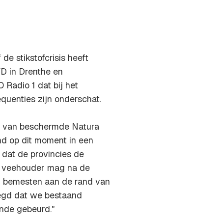
de stikstofcrisis heeft
D in Drenthe en
Radio 1 dat bij het
uenties zijn onderschat.
en van beschermde Natura
nd op dit moment in een
 dat de provincies de
en veehouder mag na de
r bemesten aan de rand van
ezegd dat we bestaand
ende gebeurd."