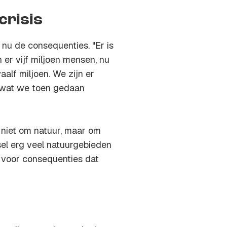
crisis
nu de consequenties. "Er is
er vijf miljoen mensen, nu
aalf miljoen. We zijn er
t wat we toen gedaan
t niet om natuur, maar om
el erg veel natuurgebieden
t voor consequenties dat