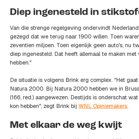
Diep ingenesteld in stikstof
Van die strenge regelgeving ondervindt Nederland 
gezegd dat we terug naar 1900 willen. Toen waren 
zeventien miljoen. Toen eigenlijk geen auto's, nu tw
diep ingenesteld. Dat heeft allemaal te maken me
hebben."
De situatie is volgens Brink erg complex. "Het gaa
Natura 2000. Bij Natura 2000 hebben we in Bruss
(166, red.) aangewezen. Destijds is onderschat wa
kon hebben", zegt Brink bij
WNL Opiniemakers
.
Met elkaar de weg kwijt