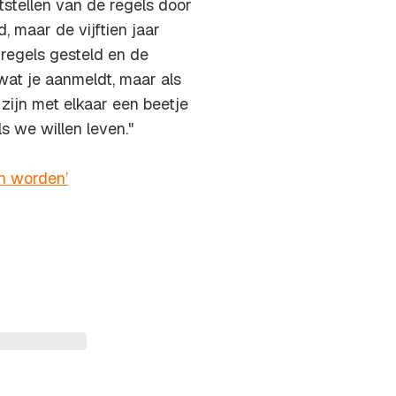
tstellen van de regels door
, maar de vijftien jaar
 regels gesteld en de
wat je aanmeldt, maar als
zijn met elkaar een beetje
s we willen leven."
n worden’