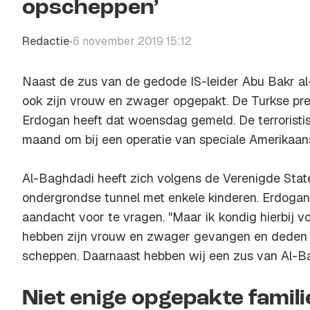
opscheppen’
Redactie
6 november 2019 15:12
•
Naast de zus van de gedode IS-leider Abu Bakr al
ook zijn vrouw en zwager opgepakt. De Turkse pr
Erdogan heeft dat woensdag gemeld. De terroristi
maand om bij een operatie van speciale Amerikaa
Al-Baghdadi heeft zich volgens de Verenigde Stat
ondergrondse tunnel met enkele kinderen. Erdogan 
aandacht voor te vragen. "Maar ik kondig hierbij v
hebben zijn vrouw en zwager gevangen en deden 
scheppen. Daarnaast hebben wij een zus van Al-B
Niet enige opgepakte famili