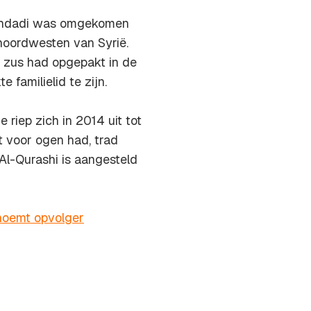
aghdadi was omgekomen
 noordwesten van Syrië.
 zus had opgepakt in de
 familielid te zijn.
 riep zich in 2014 uit tot
at voor ogen had, trad
Al-Qurashi is aangesteld
noemt opvolger