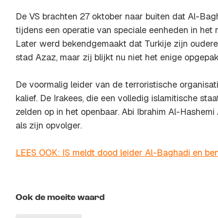
De VS brachten 27 oktober naar buiten dat Al-B
tijdens een operatie van speciale eenheden in het
Later werd bekendgemaakt dat Turkije zijn oudere
stad Azaz, maar zij blijkt nu niet het enige opgepakte
De voormalig leider van de terroristische organisatie
kalief. De Irakees, die een volledig islamitische sta
zelden op in het openbaar. Abi Ibrahim Al-Hashemi 
als zijn opvolger.
LEES OOK: IS meldt dood leider Al-Baghadi en be
Ook de moeite waard