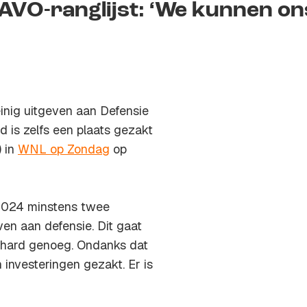
AVO-ranglijst: ‘We kunnen on
einig uitgeven aan Defensie
 is zelfs een plaats gezakt
) in
WNL op Zondag
op
2024 minstens twee
en aan defensie. Dit gaat
t hard genoeg. Ondanks dat
 investeringen gezakt. Er is