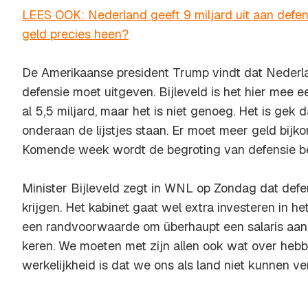
LEES OOK: Nederland geeft 9 miljard uit aan defen
geld precies heen?
De Amerikaanse president Trump vindt dat Nederl
defensie moet uitgeven. Bijleveld is het hier mee ee
al 5,5 miljard, maar het is niet genoeg. Het is gek d
onderaan de lijstjes staan. Er moet meer geld bijko
Komende week wordt de begroting van defensie b
Minister Bijleveld zegt in
WNL op Zondag
dat defen
krijgen. Het kabinet gaat wel extra investeren in het
een randvoorwaarde om überhaupt een salaris aan 
keren. We moeten met zijn allen ook wat over hebbe
werkelijkheid is dat we ons als land niet kunnen ver