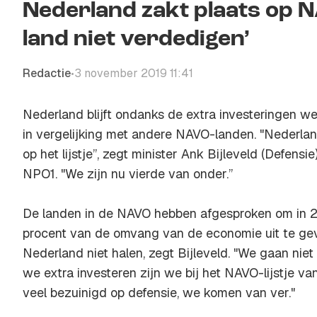
Nederland zakt plaats op N
land niet verdedigen’
Redactie
3 november 2019 11:41
•
Nederland blijft ondanks de extra investeringen w
in vergelijking met andere NAVO-landen. "Nederland
op het lijstje”, zegt minister Ank Bijleveld (Defensie
NPO1. "We zijn nu vierde van onder.”
De landen in de NAVO hebben afgesproken om in 
procent van de omvang van de economie uit te gev
Nederland niet halen, zegt Bijleveld. "We gaan nie
we extra investeren zijn we bij het NAVO-lijstje van
veel bezuinigd op defensie, we komen van ver."