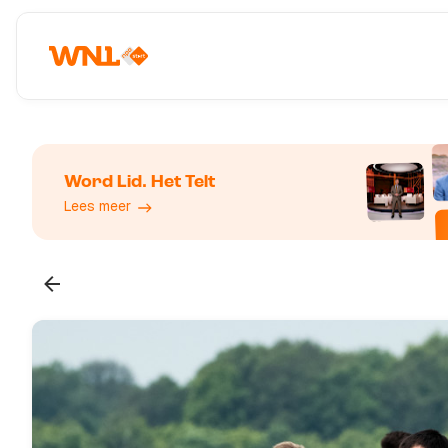
Word Lid. Het Telt
Lees meer