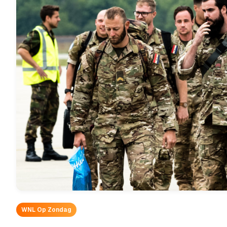
WNL Op Zondag