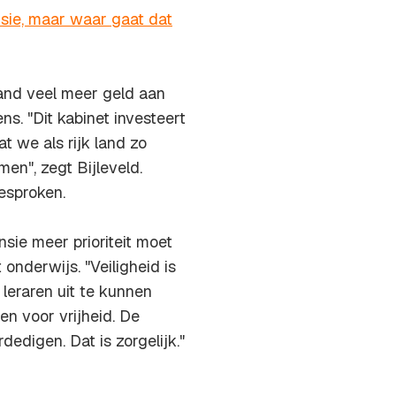
sie, maar waar gaat dat
and veel meer geld aan
ns. "Dit kabinet investeert
at we als rijk land zo
men", zegt Bijleveld.
esproken.
sie meer prioriteit moet
 onderwijs. "Veiligheid is
leraren uit te kunnen
n voor vrijheid. De
dedigen. Dat is zorgelijk."