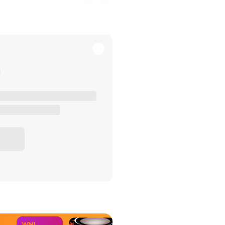
het Misdaad-
bureau