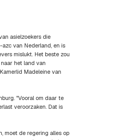
an asielzoekers die
o-azc van Nederland, en is
vers mislukt. Het beste zou
 naar het land van
e Kamerlid Madeleine van
nburg. "Vooral om daar te
rlast veroorzaken. Dat is
n, moet de regering alles op