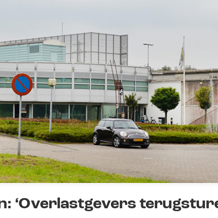
en: ‘Overlastgevers terugstur