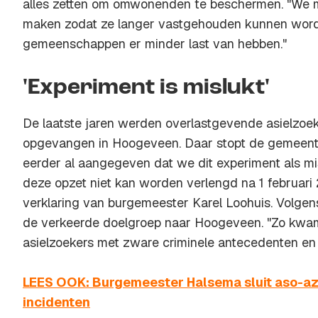
alles zetten om omwonenden te beschermen. "We m
maken zodat ze langer vastgehouden kunnen word
gemeenschappen er minder last van hebben."
'Experiment is mislukt'
De laatste jaren werden overlastgevende asielzoek
opgevangen in Hoogeveen. Daar stopt de gemeent
eerder al aangegeven dat we dit experiment als m
deze opzet niet kan worden verlengd na 1 februari 
verklaring van burgemeester Karel Loohuis. Volg
de verkeerde doelgroep naar Hoogeveen. "Zo kwa
asielzoekers met zware criminele antecedenten en 
LEES OOK: Burgemeester Halsema sluit aso-a
incidenten