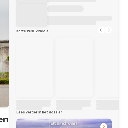
Korte WNL video's
Lees verder in het dossier
en