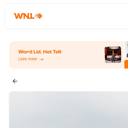
Word Lid. Het Telt
Lees meer