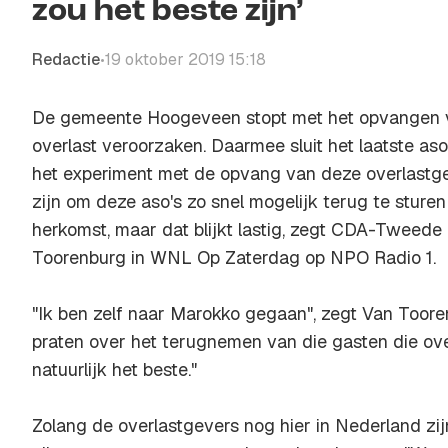
zou het beste zijn’
Redactie
19 oktober 2019 15:18
•
De gemeente Hoogeveen stopt met het opvangen v
overlast veroorzaken. Daarmee sluit het laatste as
het experiment met de opvang van deze overlastge
zijn om deze aso's zo snel mogelijk terug te sturen
herkomst, maar dat blijkt lastig, zegt CDA-Tweed
Toorenburg in
WNL Op Zaterdag
op NPO Radio 1.
"Ik ben zelf naar Marokko gegaan", zegt Van Toore
praten over het terugnemen van die gasten die ove
natuurlijk het beste."
Zolang de overlastgevers nog hier in Nederland zij