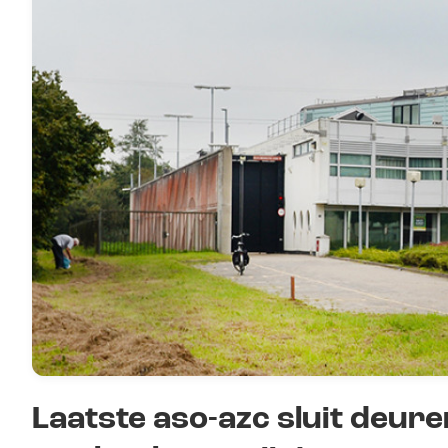
Laatste aso-azc sluit deur