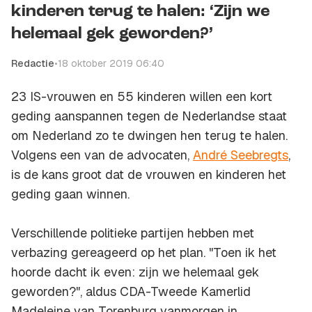
kinderen terug te halen: ‘Zijn we
helemaal gek geworden?’
Redactie
•
18 oktober 2019 06:40
23 IS-vrouwen en 55 kinderen willen een kort
geding aanspannen tegen de Nederlandse staat
om Nederland zo te dwingen hen terug te halen.
Volgens een van de advocaten,
André Seebregts
,
is de kans groot dat de vrouwen en kinderen het
geding gaan winnen.
Verschillende politieke partijen hebben met
verbazing gereageerd op het plan. "Toen ik het
hoorde dacht ik even: zijn we helemaal gek
geworden?", aldus CDA-Tweede Kamerlid
Madeleine van Torenburg vanmorgen in