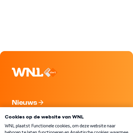
Nieuws
Programma's
Over WNL
Nieuwsbrief