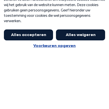
Word Lid
Meer WNL voor jou
Eerste Kamer akkoord met begroting
van minister Sjoerdsma
Algemene voorwaarden
Cookie-instellingen
Privacy statement